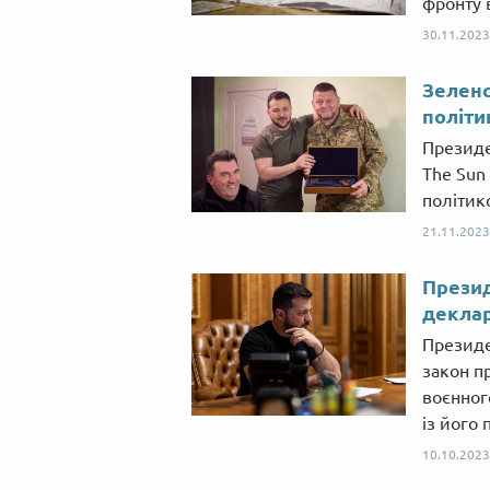
фронту в
30.11.2023
Зеленс
політи
Президе
The Sun
політик
21.11.2023
Презид
деклар
Президе
закон п
воєнног
із його
10.10.2023