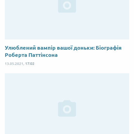
Улюблений вампір вашої доньки: Біографія
Роберта Паттінсона
13.05.2021,
17:02