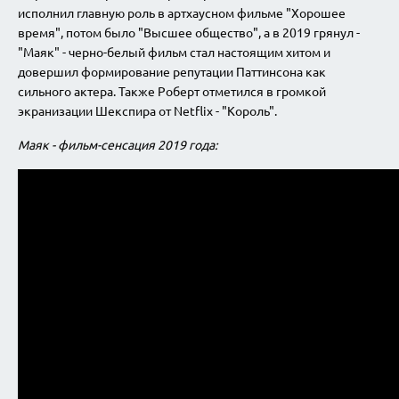
исполнил главную роль в артхаусном фильме "Хорошее
время", потом было "Высшее общество", а в 2019 грянул -
"Маяк" - черно-белый фильм стал настоящим хитом и
довершил формирование репутации Паттинсона как
сильного актера. Также Роберт отметился в громкой
экранизации Шекспира от Netflix - "Король".
Маяк - фильм-сенсация 2019 года: