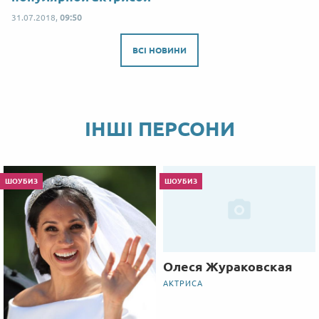
31.07.2018,
09:50
ВСІ НОВИНИ
ІНШІ ПЕРСОНИ
ШОУБИЗ
ШОУБИЗ
Олеся Жураковская
АКТРИСА