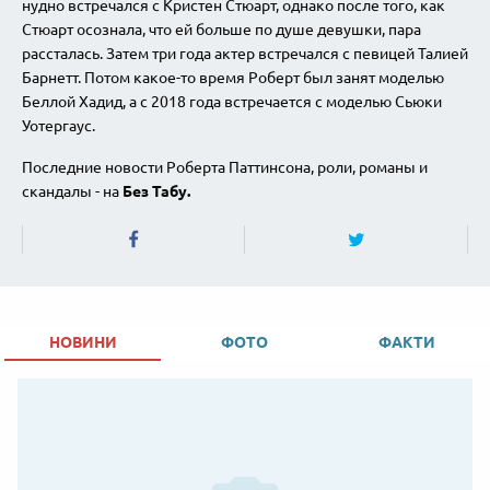
нудно встречался с Кристен Стюарт, однако после того, как
Стюарт осознала, что ей больше по душе девушки, пара
рассталась. Затем три года актер встречался с певицей Талией
Барнетт. Потом какое-то время Роберт был занят моделью
Беллой Хадид, а с 2018 года встречается с моделью Сьюки
Уотергаус.
Последние новости Роберта Паттинсона, роли, романы и
скандалы - на
Без Табу.
НОВИНИ
ФОТО
ФАКТИ