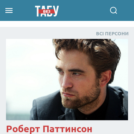
ВСІ ПЕРСОНИ
Роберт Паттинсон