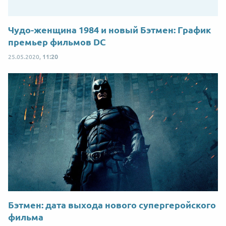
Чудо-женщина 1984 и новый Бэтмен: График
премьер фильмов DC
25.05.2020,
11:20
Бэтмен: дата выхода нового супергеройского
фильма