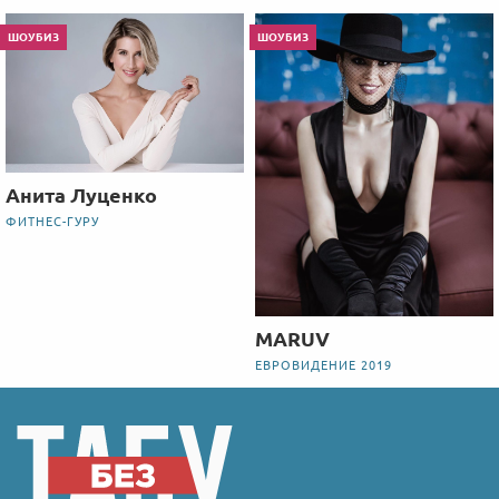
ШОУБИЗ
ШОУБИЗ
Анита Луценко
ФИТНЕС-ГУРУ
MARUV
ЕВРОВИДЕНИЕ 2019