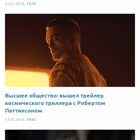
31.01.2019,
13:15
Высшее общество: вышел трейлер
космического триллера с Робертом
Паттинсоном
17.01.2019,
19:45