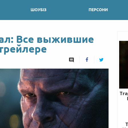
ШОУБІЗ
ПЕРСОНИ
ал: Все выжившие
 трейлере