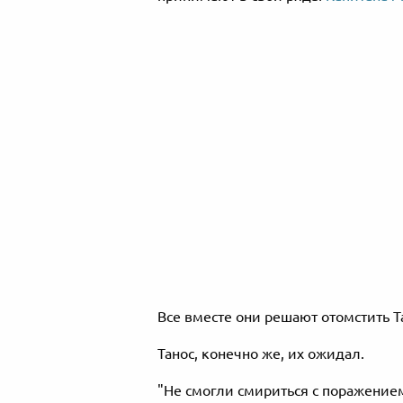
Все вместе они решают отомстить Т
Танос, конечно же, их ожидал.
"Не смогли смириться с поражением?