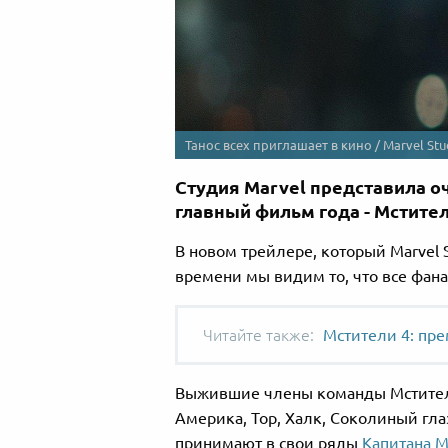
Танос всех приглашает в кино / Marvel Stu
Студия Marvel представила оч
главный фильм года - Мстител
В новом трейлере, который Marvel 
времени мы видим то, что все фан
Мстители 4: пр
Выжившие члены команды Мстите
Америка, Тор, Халк, Соколиный гл
принимают в свои ряды
Капитана 