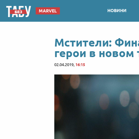
НОВИНИ
MARVEL
Мстители: Фин
герои в новом
02.04.2019,
16:15