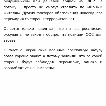
боярышником или дешевой водкой из "ЛНР", а
потому - просто не смогут стрелять по мирным
жителям. Других факторов обеспечения новогоднего
перемирия со стороны террористов нет.
Остается только надеяться, что пьяные российские
оккупанты не захотят обстрелять позиции ООС для
забавы.
К счастью, украинские военные преступную натуру
врага хорошо знают, а потому заявили, что со своей
стороны будут заблюдать перемирие, однако и
расслабляться не намерены: