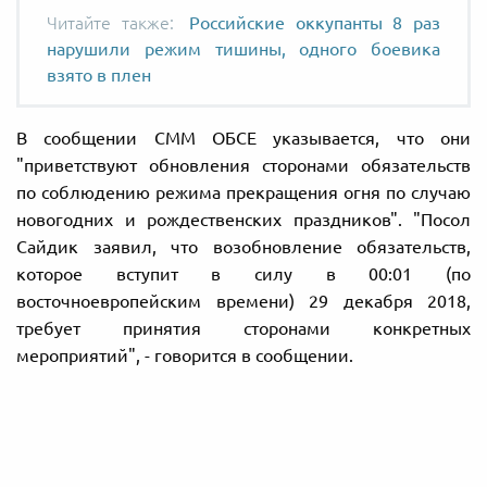
Российские оккупанты 8 раз
нарушили режим тишины, одного боевика
взято в плен
В сообщении СММ ОБСЕ указывается, что они
"приветствуют обновления сторонами обязательств
по соблюдению режима прекращения огня по случаю
новогодних и рождественских праздников". "Посол
Сайдик заявил, что возобновление обязательств,
которое вступит в силу в 00:01 (по
восточноевропейским времени) 29 декабря 2018,
требует принятия сторонами конкретных
мероприятий", - говорится в сообщении.