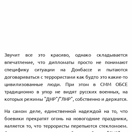
Звучит все это красиво, однако складывается
впечатление, что дипломаты просто не понимают
специфику ситуации на Донбассе и пытаются
договариваться с террористами как будто это какие-то
цивилизованные люди. При этом в СММ ОБСЕ
традиционно в упор не видят русских военных, на
которых режимы "ДНР"/"ЛНР", собственно и держатся.
На самом деле, единственной надеждой на то, что
боевики прекратят огонь на новогодние праздники,
яаляется то, что террористы перепьются стекломоем.