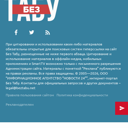
При цитировании и использовании каких-либо материалов
обязательны открытые для поисковых систем гиперссылки на сайт
Без Табу, размещенные не ниже первого абзаца. Цитирование и
использование материалов в оффлайн-медиа, мобильных
приложениях и SmartTV возможно только с письменного разрешения
Администрации сайта. Материалы с пометкой “Реклама” публикуются
на правах рекламы. Все права защищены. © 2005—2026, ООО
“ИНФОРМАЦИОННОЕ АГЕНТСТВО “НОВОСТИ 24””, интернет-портал
Без Табу. Контакты для официальных запросов и других документов –
legal@beztabu.net
Правила пользования сайтом
Политика конфиденциальности
Рекламодателям