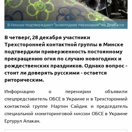
В Минске подтверждают “новогоднее перемирие” на Донбассе
В четверг, 28 декабря участники
Трехсторонней контактной группы в Минске
подтвердили приверженность постоянному
прекращению огня по случаю новогодних и
рождественских праздников. Однако вопрос -
стоит ли доверять русскими - остается
риторическим.
Информацию о перемирии объявили
спецпредставитель ОБСЕ в Украине и в Трехсторонний
контактной группе Мартин Сайдик и председатель
специальной мониторинговой миссии ОБСЕ в Украине
Ертурул Апакан.