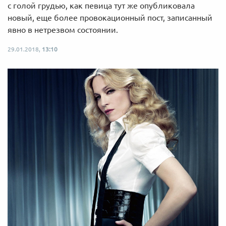
с голой грудью, как певица тут же опубликовала
новый, еще более провокационный пост, записанный
явно в нетрезвом состоянии.
29.01.2018,
13:10