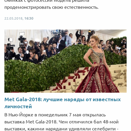
продемонстрировать свою естественность.
22.05.2018,
16:30
Met Gala-2018: лучшие наряды от известных
личностей
В Нью-Йорке в понедельник 7 мая открылась
выставка Met Gala-2018. Чем отличился бал 48-мой
выставки, какими нарядами удивляли селебрити -