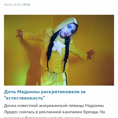
08.06.2018,
19:30
Дочь Мадонны раскритиковали за
"естественность"
Дочка известной американской певицы Мадонны
Лурдес снялась в рекламной кампании бренда. На
снимках с фотосессии модель решила