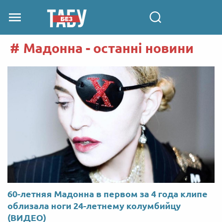
Мадонна - останні новини
60-летняя Мадонна в первом за 4 года клипе
облизала ноги 24-летнему колумбийцу
(ВИДЕО)