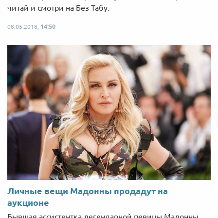
читай и смотри на Без Табу.
08.05.2018,
14:50
Личные вещи Мадонны продадут на
аукционе
Бывшая ассистентка легендарной певицы Мадонны