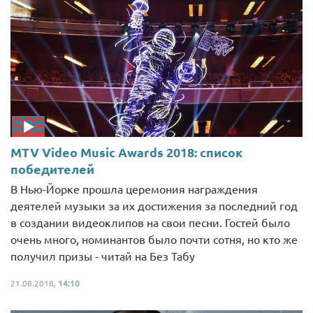
MTV Video Music Awards 2018: список
победителей
В Нью-Йорке прошла церемония награждения
деятелей музыки за их достижения за последний год
в создании видеоклипов на свои песни. Гостей было
очень много, номинантов было почти сотня, но кто же
получил призы - читай на Без Табу
21.08.2018,
14:10