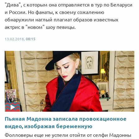
"Дива", с которым она отправляется в тур по Беларуси
и России. Но фанаты, к своему сожалению
обнаружили наглый плагиат образов известных
актрис в "новом" шоу певицы.
13.02.2018,
08:15
Пьяная Мадонна записала провокационное
видео, изображая беременную
Фолловеры еще не успели отойти от селфи Мадонны