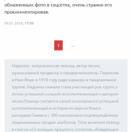
обнаженным фото в соцсетях, очень странно его
прокомментировав.
09.01.2018,
17:50
1
→
Мадонна - американская певица, автор песен,
музыкальный продюсер и предприниматель. Переехав
в Нью-Йорк в 1978 году ради карьеры в танцевальной
труппе, Мадонна сначала стала участницей рок-групп, а
потом успешной сольной исполнительницей и автором
песен.Певица считается самой коммерчески успешной
исполнительницей в истории по версии Книги
рекордов Гиннеса с 300 миллионами подтверждённых
лицензионных продаж альбомов. Time включил певицу
в список «25 женщин прошлого столетия, обладающих