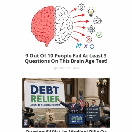
9 Out Of 10 People Fail At Least 3
Questions On This Brain Age Test!
Tips And Life Hacks
Owning $10k+ In Medical Bills Or