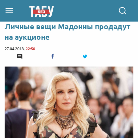
Личные вещи Мадонны продадут
на аукционе
27.04.2018,
22:50