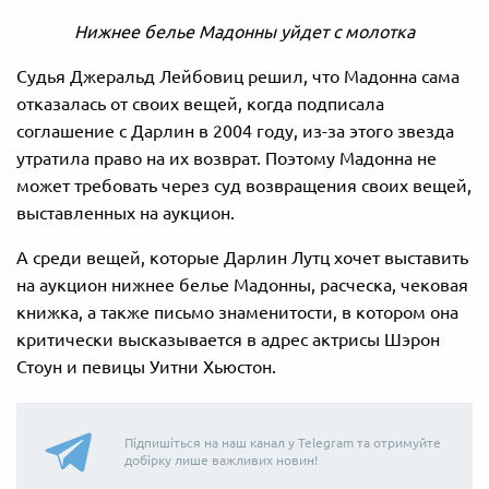
Нижнее белье Мадонны уйдет с молотка
Судья Джеральд Лейбовиц решил, что Мадонна сама
отказалась от своих вещей, когда подписала
соглашение с Дарлин в 2004 году, из-за этого звезда
утратила право на их возврат. Поэтому Мадонна не
может требовать через суд возвращения своих вещей,
выставленных на аукцион.
А среди вещей, которые Дарлин Лутц хочет выставить
на аукцион нижнее белье Мадонны, расческа, чековая
книжка, а также письмо знаменитости, в котором она
критически высказывается в адрес актрисы Шэрон
Стоун и певицы Уитни Хьюстон.
Підпишіться на наш канал у Telegram та отримуйте
добірку лише важливих новин!