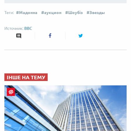
Мадонна
аукцион
Шоубіз
Звезды
ВВС
ІНШЕ НА ТЕМУ