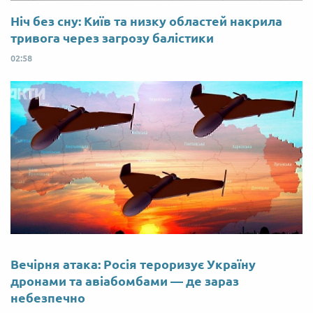
Ніч без сну: Київ та низку областей накрила
тривога через загрозу балістики
02:58
Вечірня атака: Росія тероризує Україну
дронами та авіабомбами — де зараз
небезпечно