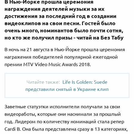
В Нью-Йорке прошла церемония
награждения деятелей музыки за их
достижения за последний год в создании
видеоклипов на свои песни. Гостей было
очень много, номинантов было почти сотня,
но кто же получил призы - читай на Без Табу
В ночь на 21 августа в Нью-Йорке прошла церемония
награжения победителей популярной ежегодной
премии MTV Video Music Awards 2018.
Life Is Golden: Suede
представили снятый в Украине клип
Заветные статуэтки исполнители получали за свои
видеоработы, которые они наснимали за прошлый
год. Лидером по количеству номинаций стала репер
Cardi B. Она была представлена сразу в 13 категориях,