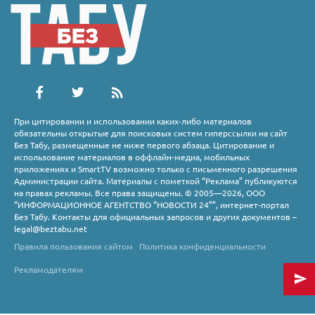
При цитировании и использовании каких-либо материалов
обязательны открытые для поисковых систем гиперссылки на сайт
Без Табу, размещенные не ниже первого абзаца. Цитирование и
использование материалов в оффлайн-медиа, мобильных
приложениях и SmartTV возможно только с письменного разрешения
Администрации сайта. Материалы с пометкой “Реклама” публикуются
на правах рекламы. Все права защищены. © 2005—2026, ООО
“ИНФОРМАЦИОННОЕ АГЕНТСТВО “НОВОСТИ 24””, интернет-портал
Без Табу. Контакты для официальных запросов и других документов –
legal@beztabu.net
Правила пользования сайтом
Политика конфиденциальности
Рекламодателям