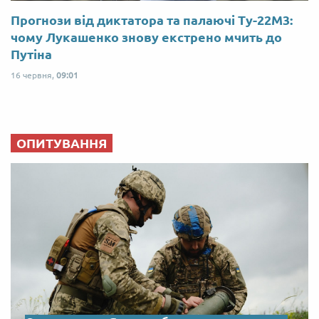
Прогнози від диктатора та палаючі Ту-22М3:
чому Лукашенко знову екстрено мчить до
Путіна
16 червня,
09:01
ОПИТУВАННЯ