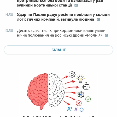
протримається без води та каналізації у разі
зупинки Бортницької станції
Удар по Павлограду: росіяни поцілили у склади
14:58
логістичних компаній, загинула людина
Десять з десяти: як прикордонники влаштували
13:58
нічне полювання на російські дрони «Молнія»
БІЛЬШЕ