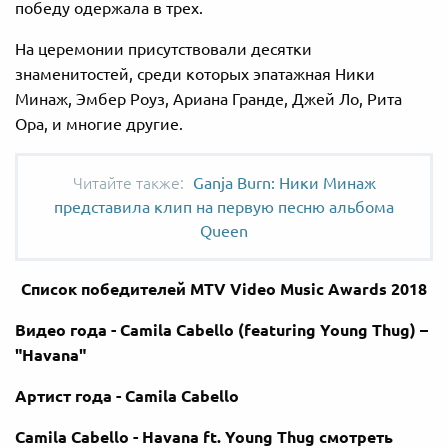
победу одержала в трех.
На церемонии присутствовали десятки
знаменитостей, среди которых эпатажная Ники
Минаж, Эмбер Роуз, Ариана Гранде, Джей Ло, Рита
Ора, и многие другие.
Ganja Burn: Ники Минаж
представила клип на первую песню альбома
Queen
Список победителей MTV Video Music Awards 2018
Видео года - Camila Cabello (featuring Young Thug) –
"Havana"
Артист года - Camila Cabello
Camila Cabello - Havana ft. Young Thug смотреть