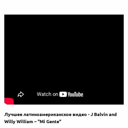
Лучшее латиноамериканское видео - J Balvin and
Willy William – "Mi Gente"