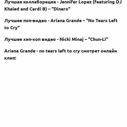
Лучшая коллаборация - Jennifer Lopez (featuring DJ
Khaled and Cardi B) – "Dinero"
Лучшее поп-видео - Ariana Grande – "No Tears Left
to Cry"
Лучшее хип-хоп видео - Nicki Minaj – "Chun-Li"
Ariana Grande - no tears left to cry смотрет онлайн
клип: