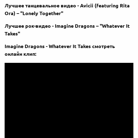
Лучшее танцевальное видео - Avicii (featuring Rita
Ora) – "Lonely Together"
Лучшее рок-видео - Imagine Dragons – "Whatever It
Takes"
Imagine Dragons - Whatever It Takes смотреть
онлайн клип: