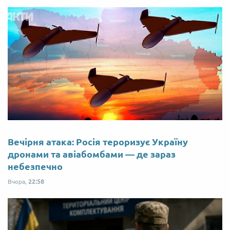
Вечірня атака: Росія тероризує Україну
дронами та авіабомбами — де зараз
небезпечно
Вчора,
22:58