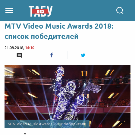
MTV Video Music Awards 2018:
список победителей
21.08.2018,
14:10
MTV Video Music Awards 2018: победители