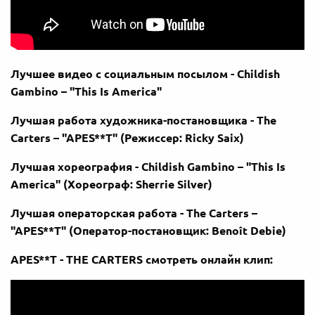
Лучшее видео с социальным посылом - Childish
Gambino – "This Is America"
Лучшая работа художника-постановщика - The
Carters – "APES**T" (Режиссер: Ricky Saix)
Лучшая хореография - Childish Gambino – "This Is
America" (Хореограф: Sherrie Silver)
Лучшая операторская работа - The Carters –
"APES**T" (Оператор-постановщик: Benoît Debie)
APES**T - THE CARTERS смотреть онлайн клип: