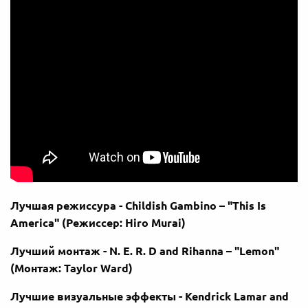
Лучшая режиссура - Childish Gambino – "This Is
America" (Режиссер: Hiro Murai)
Лучший монтаж - N. E. R. D and Rihanna – "Lemon"
(Монтаж: Taylor Ward)
Лучшие визуальные эффекты - Kendrick Lamar and