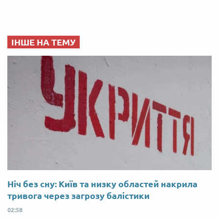
ІНШЕ НА ТЕМУ
Ніч без сну: Київ та низку областей накрила
тривога через загрозу балістики
02:58