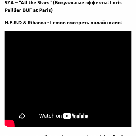
SZA – "All the Stars" (Визуальные эффекты: Loris
Paillier BUF at Paris)
N.E.R.D & Rihanna - Lemon смотреть онлайн клип: