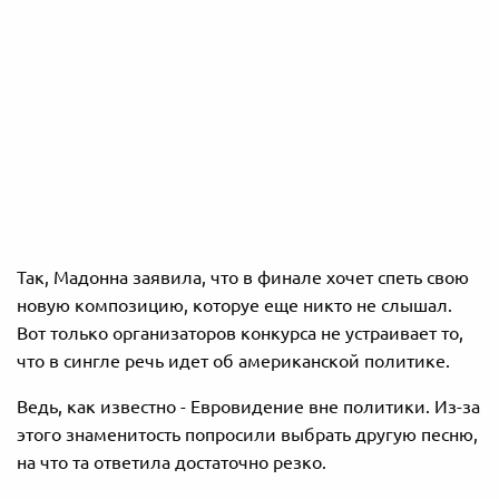
Так, Мадонна заявила, что в финале хочет спеть свою
новую композицию, которуе еще никто не слышал.
Вот только организаторов конкурса не устраивает то,
что в сингле речь идет об американской политике.
Ведь, как известно - Евровидение вне политики. Из-за
этого знаменитость попросили выбрать другую песню,
на что та ответила достаточно резко.