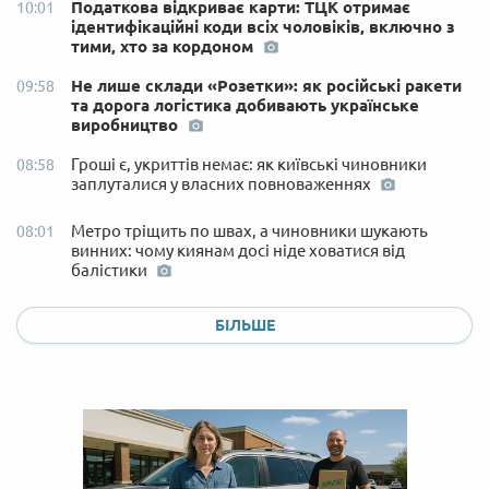
Податкова відкриває карти: ТЦК отримає
10:01
ідентифікаційні коди всіх чоловіків, включно з
тими, хто за кордоном
Не лише склади «Розетки»: як російські ракети
09:58
та дорога логістика добивають українське
виробництво
Гроші є, укриттів немає: як київські чиновники
08:58
заплуталися у власних повноваженнях
Метро тріщить по швах, а чиновники шукають
08:01
винних: чому киянам досі ніде ховатися від
балістики
БІЛЬШЕ