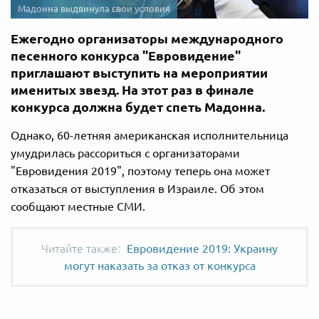
Мадонна выдвинула свои условия
Ежегодно организаторы международного
песенного конкурса "Евровидение"
приглашают выступить на мероприятии
именитых звезд. На этот раз в финале
конкурса должна будет спеть Мадонна.
Однако, 60-летняя американская исполнительница
умудрилась рассориться с организаторами
"Евровидения 2019", поэтому теперь она может
отказаться от выступления в Израиле. Об этом
сообщают местные СМИ.
Евровидение 2019: Украину
могут наказать за отказ от конкурса