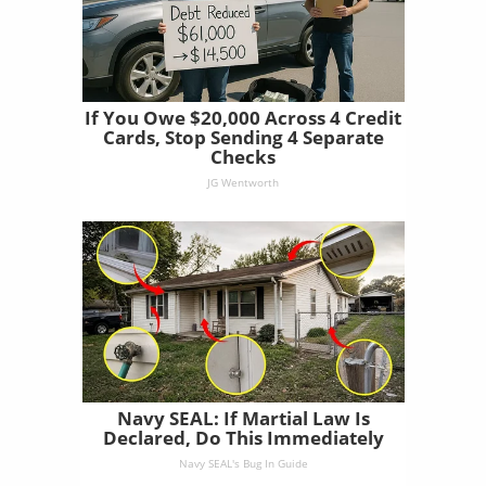
If You Owe $20,000 Across 4 Credit
Cards, Stop Sending 4 Separate
Checks
JG Wentworth
Navy SEAL: If Martial Law Is
Declared, Do This Immediately
Navy SEAL's Bug In Guide