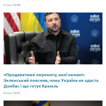
Вчора,
22:58
«Продаватиме перемогу, якої немає»:
Зеленський пояснив, чому Україна не здасть
Донбас і що готує Кремль
Вчора,
22:01