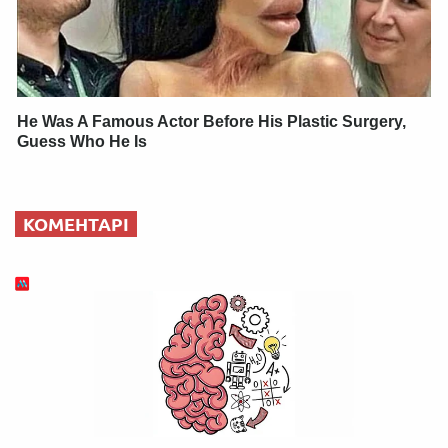
He Was A Famous Actor Before His Plastic Surgery,
Guess Who He Is
КОМЕНТАРІ