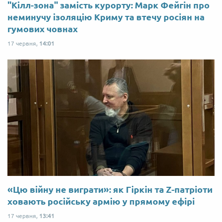
"Кілл-зона" замість курорту: Марк Фейгін про
неминучу ізоляцію Криму та втечу росіян на
гумових човнах
17 червня,
14:01
«Цю війну не виграти»: як Гіркін та Z-патріоти
ховають російську армію у прямому ефірі
17 червня,
13:41