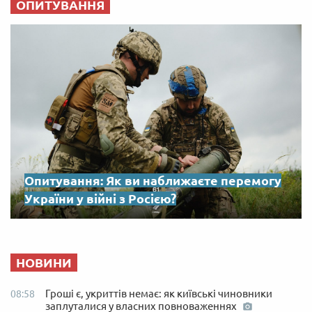
ОПИТУВАННЯ
Опитування: Як ви наближаєте перемогу
України у війні з Росією?
НОВИНИ
Гроші є, укриттів немає: як київські чиновники
08:58
заплуталися у власних повноваженнях