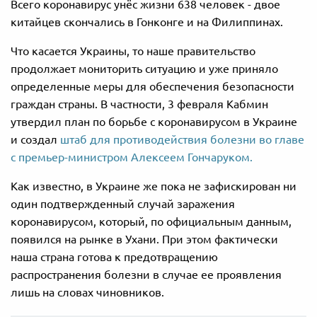
Всего коронавирус унёс жизни 638 человек - двое
китайцев скончались в Гонконге и на Филиппинах.
Что касается Украины, то наше правительство
продолжает мониторить ситуацию и уже приняло
определенные меры для обеспечения безопасности
граждан страны. В частности, 3 февраля Кабмин
утвердил план по борьбе с коронавирусом в Украине
и создал
штаб для противодействия болезни во главе
с премьер-министром Алексеем Гончаруком.
Как известно, в Украине же пока не зафискирован ни
один подтвержденный случай заражения
коронавирусом, который, по официальным данным,
появился на рынке в Ухани. При этом фактически
наша страна готова к предотвращению
распространения болезни в случае ее проявления
лишь на словах чиновников.