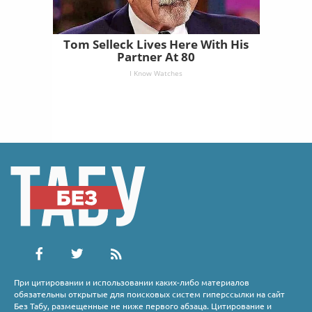
Tom Selleck Lives Here With His
Partner At 80
I Know Watches
При цитировании и использовании каких-либо материалов
обязательны открытые для поисковых систем гиперссылки на сайт
Без Табу, размещенные не ниже первого абзаца. Цитирование и