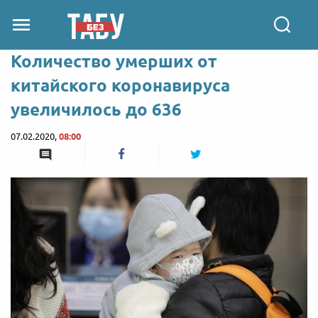
Количество умерших от
китайского коронавируса
увеличилось до 636
07.02.2020,
08:00