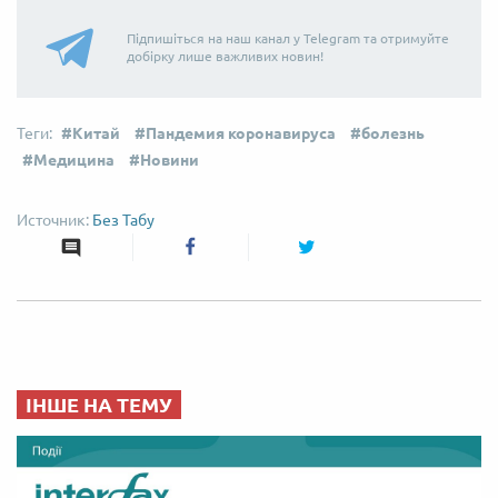
Підпишіться на наш канал у Telegram та отримуйте
добірку лише важливих новин!
Китай
Пандемия коронавируса
болезнь
Медицина
Новини
Без Табу
ІНШЕ НА ТЕМУ