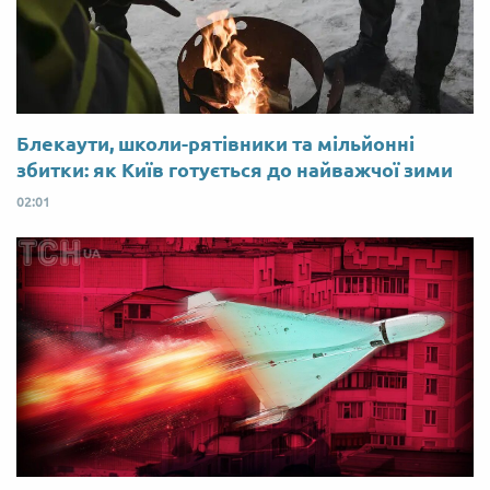
Блекаути, школи-рятівники та мільйонні
збитки: як Київ готується до найважчої зими
02:01