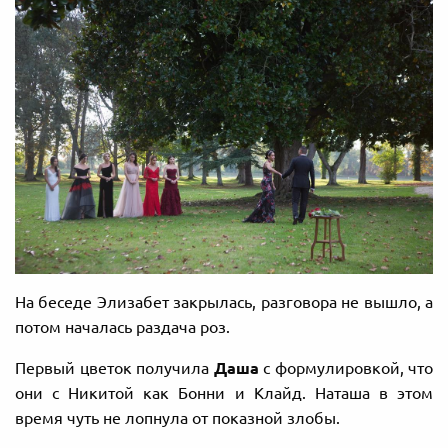
На беседе Элизабет закрылась, разговора не вышло, а
потом началась раздача роз.
Первый цветок получила
Даша
с формулировкой, что
они с Никитой как Бонни и Клайд. Наташа в этом
время чуть не лопнула от показной злобы.