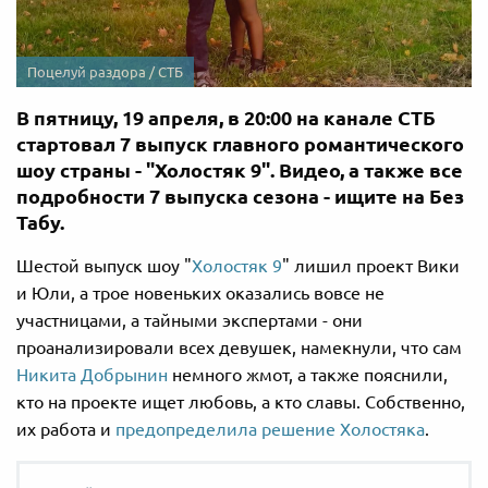
Поцелуй раздора / СТБ
В пятницу, 19 апреля, в 20:00 на канале СТБ
стартовал 7 выпуск главного романтического
шоу страны - "Холостяк 9". Видео, а также все
подробности 7 выпуска сезона - ищите на Без
Табу.
Шестой выпуск шоу "
Холостяк 9
" лишил проект Вики
и Юли, а трое новеньких оказались вовсе не
участницами, а тайными экспертами - они
проанализировали всех девушек, намекнули, что сам
Никита Добрынин
немного жмот, а также пояснили,
кто на проекте ищет любовь, а кто славы. Собственно,
их работа и
предопределила решение Холостяка
.