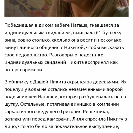
Победившая в диком забеге Наташа, гнавшаяся за
индивидуальным свиданием, выиграла 61 бутылку
вина, ровно столько, сколько она весит и несколько
минут личного общения с Никитой, чтобы высказать
свое недовольство. Разговоры о недостатке
индивидуальных свиданий Никита воспринял как
потерю времени.
В обнимку с Дашей Никита скрылся за деревьями. Их
поцелуи у воды не остались незамеченными зоркой
подвыпившей Наташей, которая разбушевалась не на
шутку. Остальные, потягивая винишко в компании
саркастичного ведущего Григория Решетника,
всплакнули перед камерами. Лиля спросила Никиту в
лицо, что это было за показательное выступление,