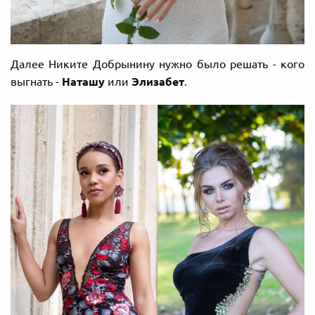
Далее Никите Добрынину нужно было решать - кого
выгнать -
Наташу
или
Элизабет
.