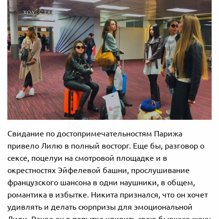
Свидание по достопримечательностям Парижа
привело Лилю в полный восторг. Еще бы, разговор о
сексе, поцелуи на смотровой площадке и в
окрестностях Эйфелевой башни, прослушивание
французского шансона в одни наушники, в общем,
романтика в избытке. Никита признался, что он хочет
удивлять и делать сюрпризы для эмоциональной
Лили. Ранее он в попытке удивить свою бывшую жену