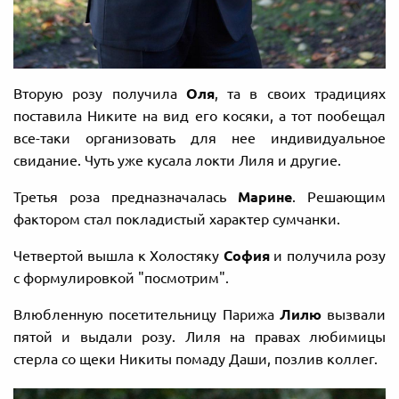
Вторую розу получила
Оля
, та в своих традициях
поставила Никите на вид его косяки, а тот пообещал
все-таки организовать для нее индивидуальное
свидание. Чуть уже кусала локти Лиля и другие.
Третья роза предназначалась
Марине
. Решающим
фактором стал покладистый характер сумчанки.
Четвертой вышла к Холостяку
София
и получила розу
с формулировкой "посмотрим".
Влюбленную посетительницу Парижа
Лилю
вызвали
пятой и выдали розу. Лиля на правах любимицы
стерла со щеки Никиты помаду Даши, позлив коллег.