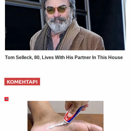
Tom Selleck, 80, Lives With His Partner In This House
КОМЕНТАРІ