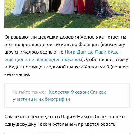
Оправдают ли девушки доверия Холостяка - ответ на
этот вопрос предстоит искать во Франции (поскольку
шоу снималось осенью, то
Нотр-Дам-де-Пари будет
еще цел и не поврежден пожаром
). Собственно, этому
и будет посвящен седьмой выпуск Холостяк 9 (вернее
- его часть).
Холостяк-9 сезон: Список
участниц и их биографии
Самое интересное, что в Париж Никита берет только
одну девушку - всем остальным придется реветь.