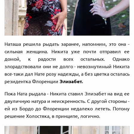
Наташа решила рыдать заранее, напомним, это она -
сильная женщина. Никита уже почти отправил ее
домой, к радости всех остальных. Однако
злорадствовали они не долго - невозмутимый Никита
все-таки дал Нате розу надежды, а без цветка осталась
резидентка Флоренции
Элизабет.
Пока Ната рыдала - Никита ставил Элизабет на вид ее
двуличную натура и неискренность. С другой стороны -
ей из Бордо до Флоренции недалеко лететь. Потому
решение Холостяка, в принципе, логично.