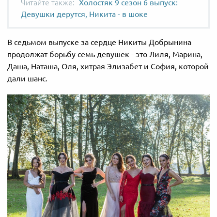
Холостяк 9 сезон 6 выпуск:
Девушки дерутся, Никита - в шоке
В седьмом выпуске за сердце Никиты Добрынина
продолжат борьбу семь девушек - это Лиля, Марина,
Даша, Наташа, Оля, хитрая Элизабет и София, которой
дали шанс.