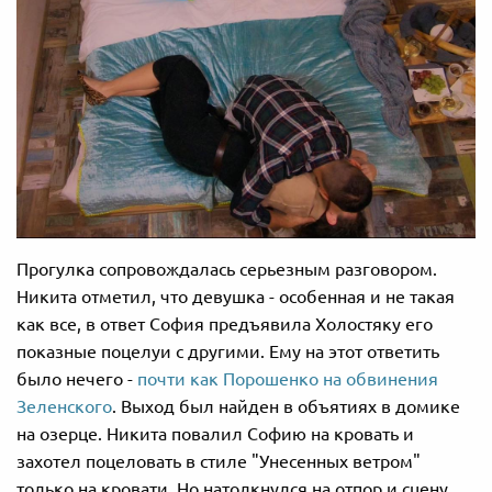
Прогулка сопровождалась серьезным разговором.
Никита отметил, что девушка - особенная и не такая
как все, в ответ София предъявила Холостяку его
показные поцелуи с другими. Ему на этот ответить
было нечего -
почти как Порошенко на обвинения
Зеленского
. Выход был найден в объятиях в домике
на озерце. Никита повалил Софию на кровать и
захотел поцеловать в стиле "Унесенных ветром"
только на кровати. Но натолкнулся на отпор и сцену