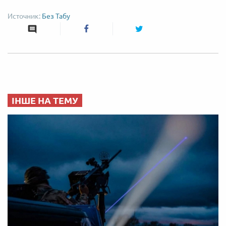
Без Табу
ІНШЕ НА ТЕМУ