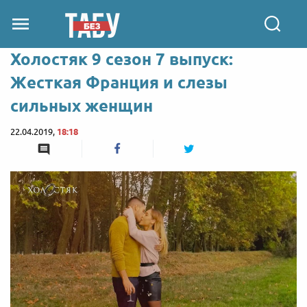
Холостяк 9 сезон 7 выпуск:
Жесткая Франция и слезы
сильных женщин
22.04.2019,
18:18