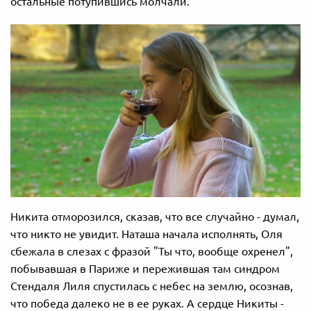
остальные потупившись молчали.
Никита отморозился, сказав, что все случайно - думал,
что никто не увидит. Наташа начала исполнять, Оля
сбежала в слезах с фразой "Ты что, вообще охренел",
побывавшая в Париже и пережившая там синдром
Стендаля Лиля спустилась с небес на землю, осознав,
что победа далеко не в ее руках. А сердце Никиты -