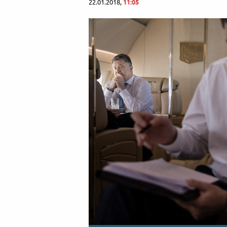
22.01.2018,
11:05