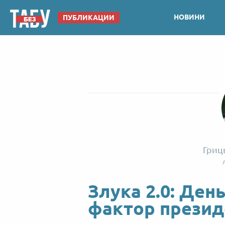
НОВИНИ
ПУБЛИКАЦИИ
Гриц
Злука 2.0: Ден
фактор презид