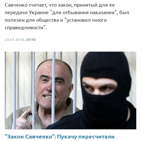
Савченко считает, что закон, принятый для ее
передачи Украине "для отбывания наказания", был
полезен для общества и "установил много
справедливости".
23.01.2018,
09:40
"Закон Савченко": Пукачу пересчитали