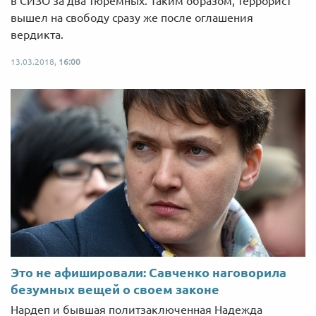
в СИЗО за два тюремных. Таким образом, террорист
вышел на свободу сразу же после оглашения
вердикта.
13.03.2018,
16:00
Это не афишировали: Савченко наговорила
безумных вещей о своем законе
Нардеп и бывшая политзаключенная Надежда