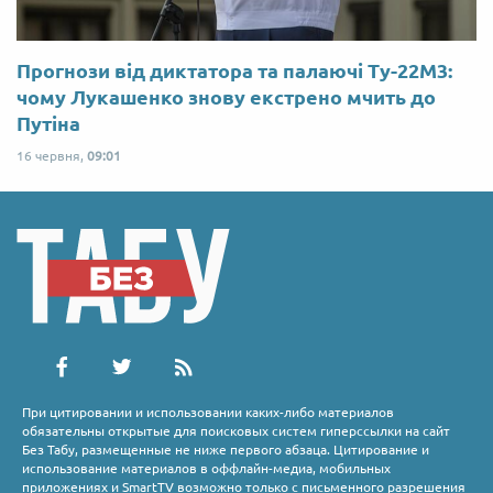
Прогнози від диктатора та палаючі Ту-22М3:
чому Лукашенко знову екстрено мчить до
Путіна
16 червня,
09:01
При цитировании и использовании каких-либо материалов
обязательны открытые для поисковых систем гиперссылки на сайт
Без Табу, размещенные не ниже первого абзаца. Цитирование и
использование материалов в оффлайн-медиа, мобильных
приложениях и SmartTV возможно только с письменного разрешения