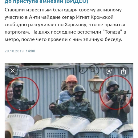
до приступа амнезии (ВИДЕО)
Ставший известным благодаря своему активному
участию в Антимайдане сепар Игнат Кромской
свободно разгуливает по Харькову, что не нравится
патриотам. На днях последние встретили "Топаза" в
метро, после чего провели с ним эпичную беседу.
29.10.2019,
14:00