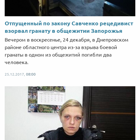
Отпущенный по закону Савченко рецедивист
взорвал гранату в общежитии Запорожья
Вечером в воскресенье, 24 декабря, в Днепровском
районе областного центра из-за взрыва боевой
гранаты в одном из общежитий погибли два
человека.
25.12.2017,
08:00