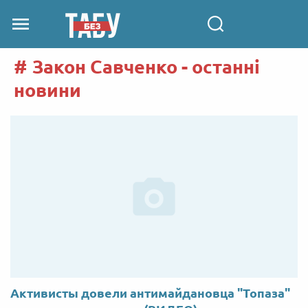
Закон Савченко - останні
новини
Активисты довели антимайдановца "Топаза"