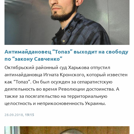
Антимайдановец “Топаз” выходит на свободу
по “закону Савченко”
Октябрьский районный суд Харькова отпустил
антимайдановца Игната Кромского, который известен
как “Топаз”. Он был осужден за сепаратистскую
деятельность во время Революции достоинства. А
также за посягательство на территориальную
целостность и неприкосновенность Украины.
28.09.2018,
19:15