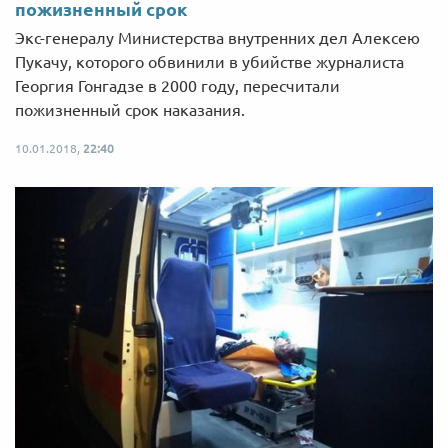
пожизненный срок
Экс-генералу Министерства внутренних дел Алексею
Пукачу, которого обвинили в убийстве журналиста
Георгия Гонгадзе в 2000 году, пересчитали
пожизненный срок наказания.
10.01.2018,
22:40