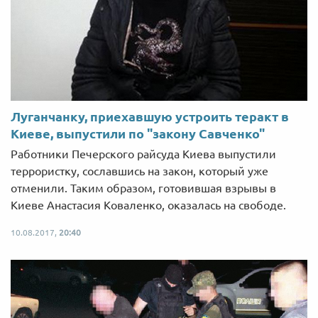
Луганчанку, приехавшую устроить теракт в
Киеве, выпустили по "закону Савченко"
Работники Печерского райсуда Киева выпустили
террористку, сославшись на закон, который уже
отменили. Таким образом, готовившая взрывы в
Киеве Анастасия Коваленко, оказалась на свободе.
10.08.2017,
20:40