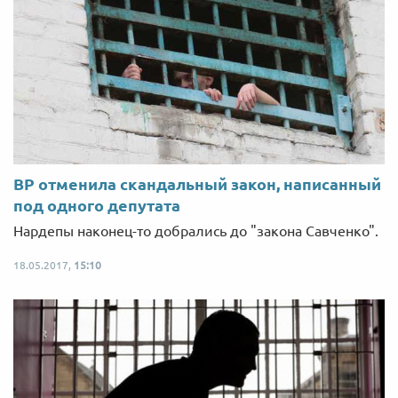
ВР отменила скандальный закон, написанный
под одного депутата
Нардепы наконец-то добрались до "закона Савченко".
18.05.2017,
15:10