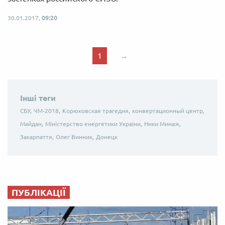
30.01.2017,
09:20
1
→
Інші теги
СБУ,
ЧМ-2018,
Корюковская трагедия,
конвертационный центр,
Майдан,
Міністерство енергетики України,
Ники Минаж,
Закарпаття,
Олег Винник,
Донецк
ПУБЛІКАЦІЇ