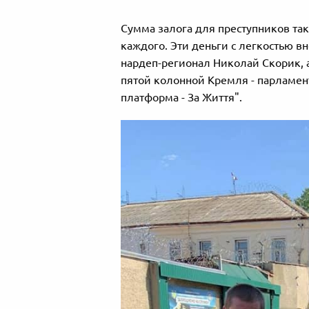
Сумма залога для преступников так
каждого. Эти деньги с легкостью 
нардеп-регионал Николай Скорик, 
пятой колонной Кремля - парламен
платформа - За Життя".