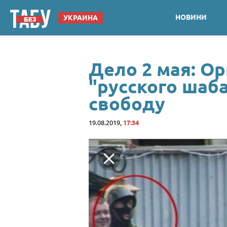
НОВИНИ
УКРАИНА
Дело 2 мая: О
"русского шаб
свободу
19.08.2019,
17:34