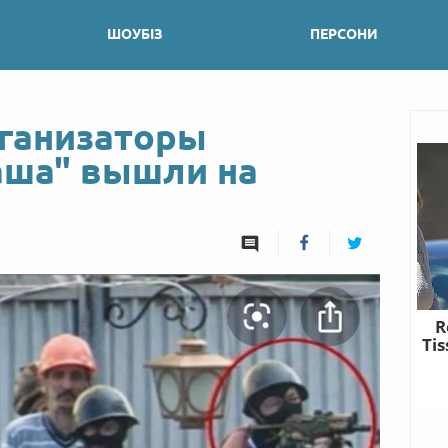
ШОУБІЗ
ПЕРСОНИ
рганизаторы
аша" вышли на