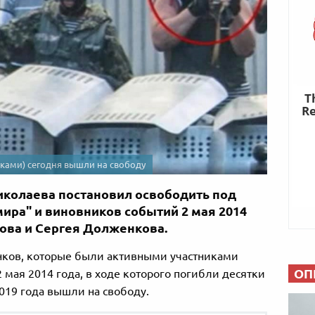
ками) сегодня вышли на свободу
иколаева постановил освободить под
мира" и виновников событий 2 мая 2014
ова и Сергея Долженкова.
ков, которые были активными участниками
ОП
 мая 2014 года, в ходе которого погибли десятки
2019 года вышли на свободу.