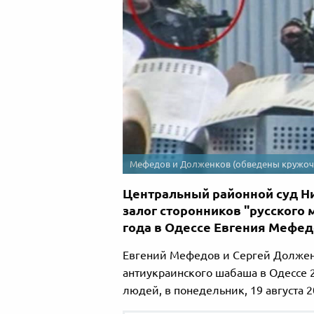
Мефедов и Долженков (обведены кружоч
Центральный районной суд Н
залог сторонников "русского 
года в Одессе Евгения Мефед
Евгений Мефедов и Сергей Должен
антиукраинского шабаша в Одессе 2
людей, в понедельник, 19 августа 