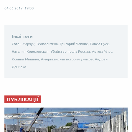
04.06.2017,
19:00
Інші теги
Євген Марчук,
Геополитика,
Григорий Чапкис,
Павел Нусс,
Наталия Королевская,
Убийство посла России,
Артем Мяус,
Ксения Мишина,
Американская история ужасов,
Андрей
Данилко
ПУБЛІКАЦІЇ