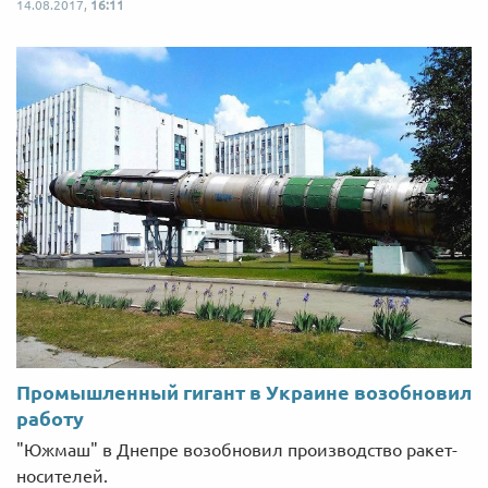
14.08.2017,
16:11
Промышленный гигант в Украине возобновил
работу
"Южмаш" в Днепре возобновил производство ракет-
носителей.