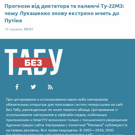
Прогнози від диктатора та палаючі Ту-22М3:
чому Лукашенко знову екстрено мчить до
Путіна
16 червня,
09:01
При цитировании и использовании каких-либо материалов
обязательны открытые для поисковых систем гиперссылки на сайт
Без Табу, размещенные не ниже первого абзаца. Цитирование и
использование материалов в оффлайн-медиа, мобильных
приложениях и SmartTV возможно только с письменного разрешения
Администрации сайта. Материалы с пометкой “Реклама” публикуются
на правах рекламы. Все права защищены. © 2005—2026, ООО