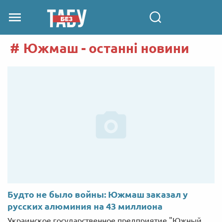
Южмаш - останні новини
Будто не было войны: Южмаш заказал у
русских алюминия на 43 миллиона
Украинское государственное предприятие "Южный