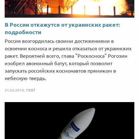
В России откажутся от украинских ракет:
подробности
Россия возгордилась своими достижениями в
освоении космоса и решила отказаться от украинских
ракет. Вероятней всего, глава "Роскосмоса" Рогозин
изобрел авономный батут, который позволит
запускать российских космонавтов прямиком в
небесную твердь.
21.03.2019,
13:07