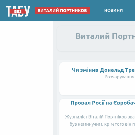
НОВИНИ
ВИТАЛИЙ ПОРТНИКОВ
Виталий Портн
Чи змінив Дональд Трам
Розчарування 
Провал Росії на Євроба
Журналіст Віталій Портніков вва
був неминучим, крім того він п