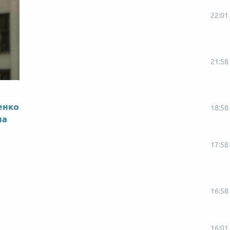
22:01
21:58
енко
18:58
на
17:58
16:58
16:01