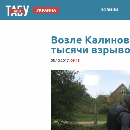
НОВИНИ
УКРАИНА
Возле Калинов
тысячи взрыв
05.10.2017,
09:45