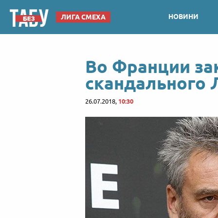
НОВИНИ
ЛИГА СМЕХА
Во Франции з
скандального 
26.07.2018,
10:30