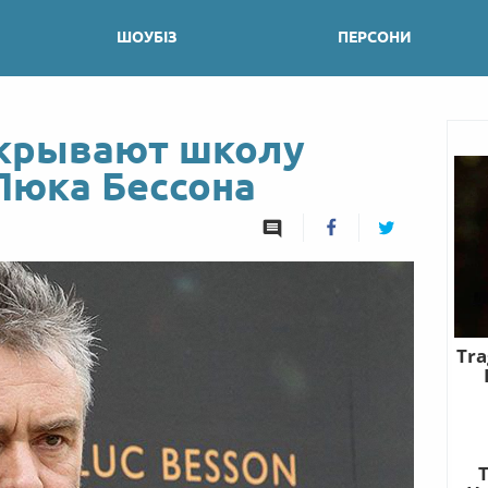
ШОУБІЗ
ПЕРСОНИ
акрывают школу
Люка Бессона