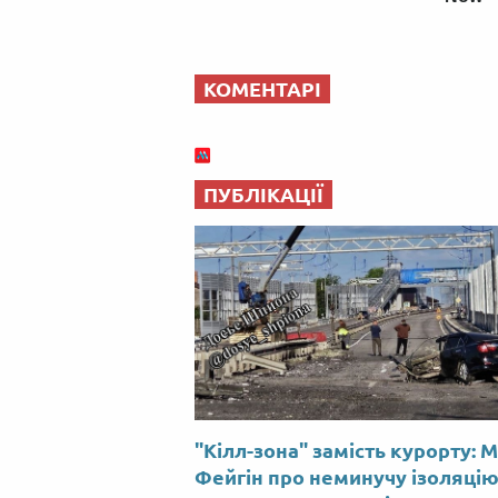
КОМЕНТАРІ
ПУБЛІКАЦІЇ
"Кілл-зона" замість курорту: 
Фейгін про неминучу ізоляці