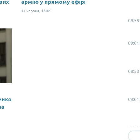
ових
армію у прямому ефірі
17 червня,
13:41
09:58
09:01
08:58
енко
08:01
на
07:58