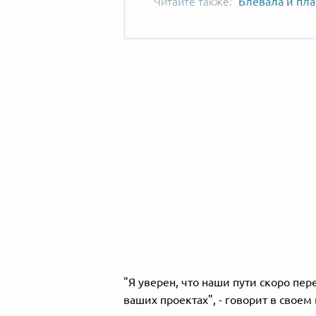
Блевала и пла
"Я уверен, что наши пути скоро пер
ваших проектах", - говорит в своем