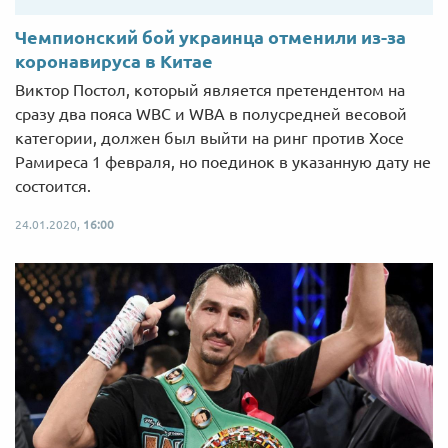
Чемпионский бой украинца отменили из-за
коронавируса в Китае
Виктор Постол, который является претендентом на
сразу два пояса WBC и WBA в полусредней весовой
категории, должен был выйти на ринг против Хосе
Рамиреса 1 февраля, но поединок в указанную дату не
состоится.
24.01.2020,
16:00