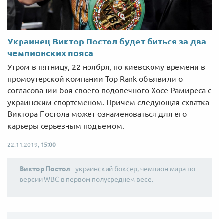
Украинец Виктор Постол будет биться за два
чемпионских пояса
Утром в пятницу, 22 ноября, по киевскому времени в
промоутерской компании Top Rank объявили о
согласовании боя своего подопечного Хосе Рамиреса с
украинским спортсменом. Причем следующая схватка
Виктора Постола может ознаменоваться для его
карьеры серьезным подъемом.
22.11.2019,
15:00
Виктор Постол
- украинский боксер, чемпион мира по
версии WBC в первом полусреднем весе.