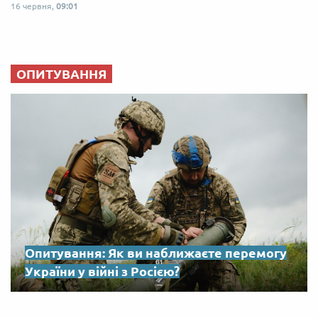
16 червня,
09:01
ОПИТУВАННЯ
Опитування: Як ви наближаєте перемогу
України у війні з Росією?