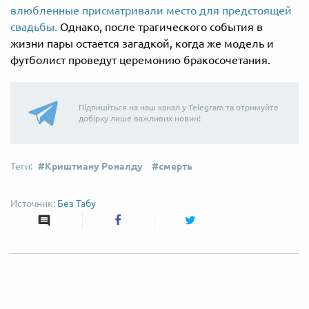
влюбленные присматривали место для предстоящей
свадьбы.
Однако, после трагического события в
жизни пары остается загадкой, когда же модель и
футболист проведут церемонию бракосочетания.
Підпишіться на наш канал у Telegram та отримуйте
добірку лише важливих новин!
Криштиану Роналду
смерть
Без Табу