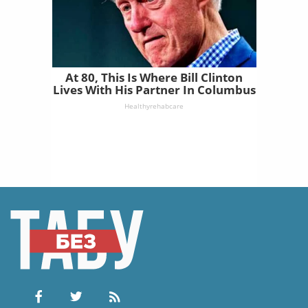
At 80, This Is Where Bill Clinton
Lives With His Partner In Columbus
Healthyrehabcare