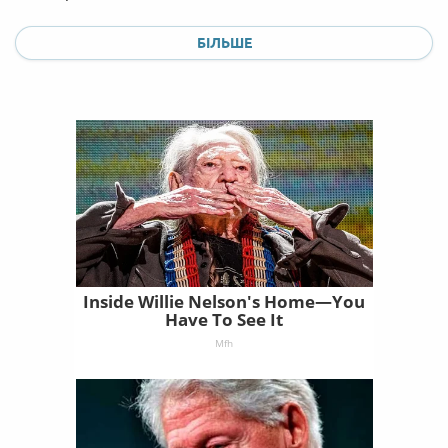
БІЛЬШЕ
Inside Willie Nelson's Home—You
Have To See It
Mfh