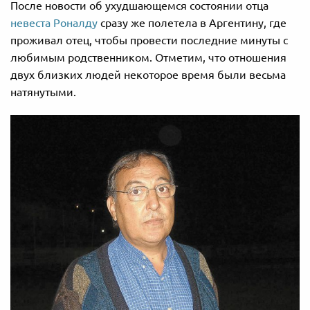
После новости об ухудшающемся состоянии отца
невеста Роналду
сразу же полетела в Аргентину, где
проживал отец, чтобы провести последние минуты с
любимым родственником. Отметим, что отношения
двух близких людей некоторое время были весьма
натянутыми.