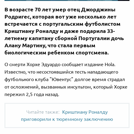
В возрасте 70 лет умер отец Джорджины
Родригес, которая вот уже несколько лет
встречается с португальским футболистом
Криштиану Роналду и даже подарила 33-
летнему капитану сборной Португалии дочь
Алану Мартину, что стала первым
биологическим ребенком спортсмена.
О смерти Хорхе Эдуардо сообщает издание Hola.
Известно, что несостоявшийся тесть нападающего
футбольного клуба "Ювентус" долгое время страдал
от осложнений, вызванных инсультом, который Хорхе
пережил 2,5 года назад.
Криштиану Роналду
приговорили к тюремному заключению