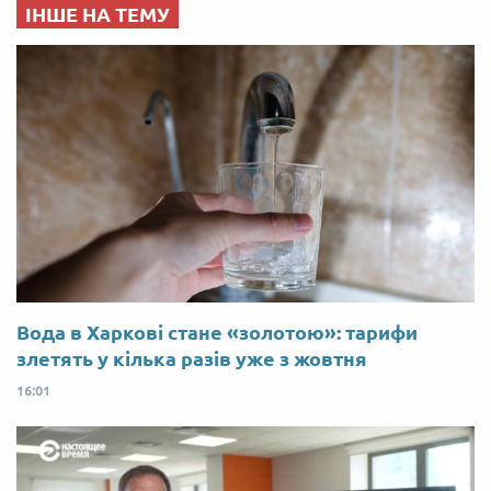
ІНШЕ НА ТЕМУ
Вода в Харкові стане «золотою»: тарифи
злетять у кілька разів уже з жовтня
16:01