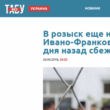
НОВИНИ
УКРАИНА
В розыск еще н
Ивано-Франков
дня назад сбе
26.04.2018,
20:20