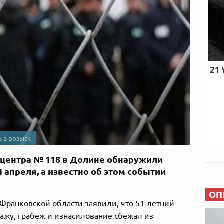
ь в розыск
 центра № 118 в Долине обнаружили
 апреля, а известно об этом событии
ОП
-Франковской области заявили, что 51-летний
жу, грабеж и изнасилование сбежал из