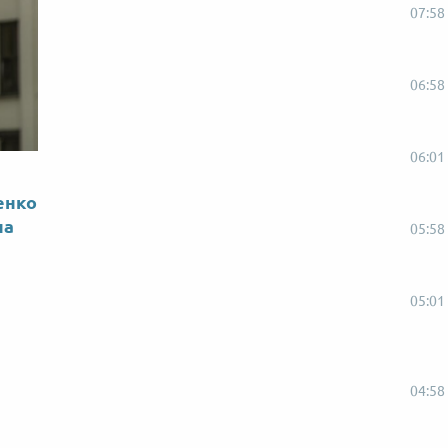
07:58
06:58
06:01
енко
на
05:58
05:01
04:58