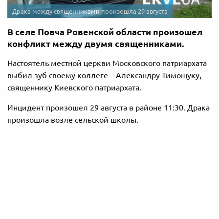
Драка между священниками произошла 29 августа
В селе Повча Ровенской области произошел
конфликт между двумя священниками.
Настоятель местной церкви Московского патриархата
выбил зуб своему коллеге – Александру Тимощуку,
священнику Киевского патриархата.
Инцидент произошел 29 августа в районе 11:30. Драка
произошла возле сельской школы.