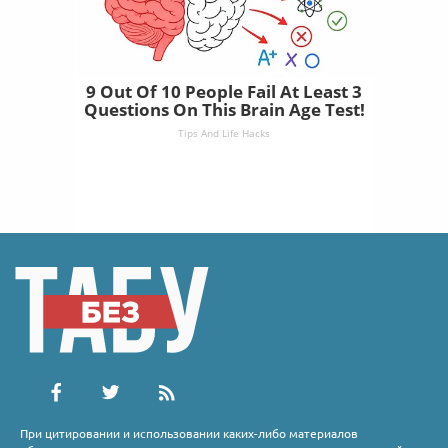
9 Out Of 10 People Fail At Least 3
Questions On This Brain Age Test!
Tips And Life Hacks
При цитировании и использовании каких-либо материалов