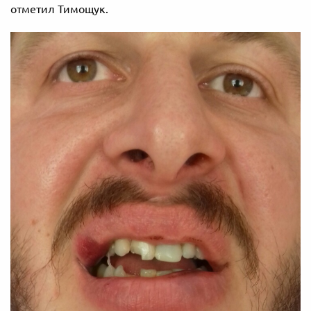
отметил Тимощук.