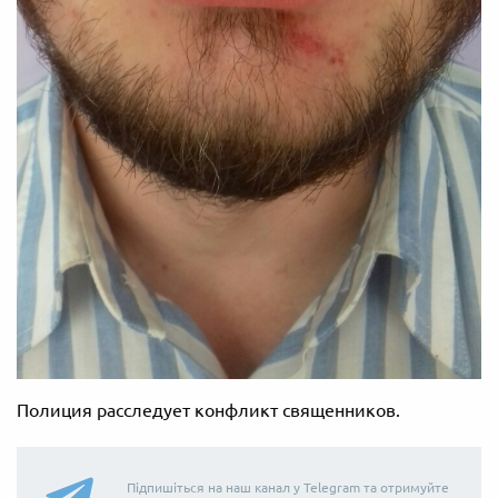
Полиция расследует конфликт священников.
Підпишіться на наш канал у Telegram та отримуйте