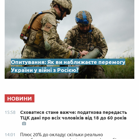
Опитування: Як ви наближаєте перемогу
України у війні з Росією?
НОВИНИ
Сховатися стане важче: податкова передасть
15:58
ТЦК дані про всіх чоловіків від 18 до 60 років
Плюс 20% до окладу: скільки реально
14:01