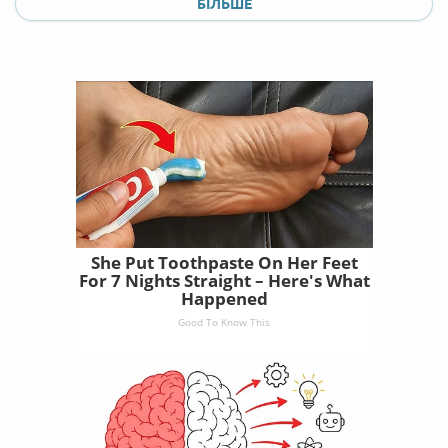
БІЛЬШЕ
She Put Toothpaste On Her Feet
For 7 Nights Straight – Here's What
Happened
Good To Know This