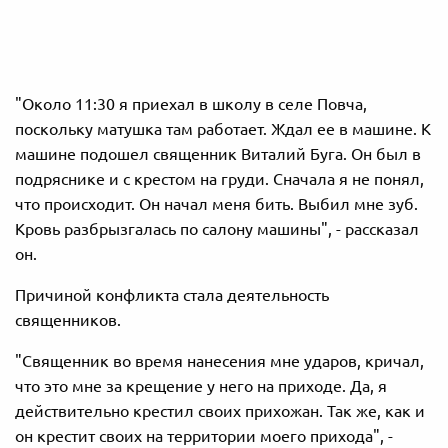
"Около 11:30 я приехал в школу в селе Повча,
поскольку матушка там работает. Ждал ее в машине. К
машине подошел священник Виталий Буга. Он был в
подряснике и с крестом на груди. Сначала я не понял,
что происходит. Он начал меня бить. Выбил мне зуб.
Кровь разбрызгалась по салону машины", - рассказал
он.
Причиной конфликта стала деятельность
священников.
"Священник во время нанесения мне ударов, кричал,
что это мне за крещение у него на приходе. Да, я
действительно крестил своих прихожан. Так же, как и
он крестит своих на территории моего прихода", -