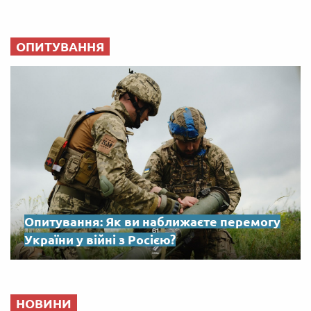
ОПИТУВАННЯ
Опитування: Як ви наближаєте перемогу
України у війні з Росією?
НОВИНИ