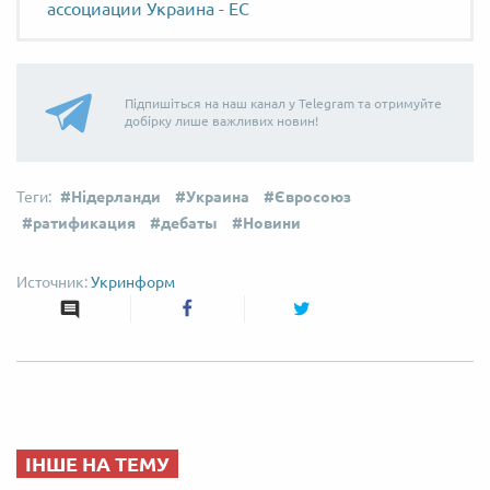
ассоциации Украина - ЕС
Підпишіться на наш канал у Telegram та отримуйте
добірку лише важливих новин!
Нідерланди
Украина
Євросоюз
ратификация
дебаты
Новини
Укринформ
ІНШЕ НА ТЕМУ