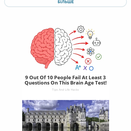
БІЛЬШЕ
9 Out Of 10 People Fail At Least 3
Questions On This Brain Age Test!
Tips And Life Hacks