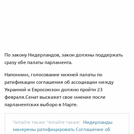
По закону Нидерландов, закон должны поддержать
сразу обе палаты парламента.
Напомним, голосование нижней палаты по
ратификации соглашения об ассоциации между
Украиной и Евросоюзом должно пройти 23
февраля.Сенат выскажет свое мнение после
парламентских выборо в Марте.
Читайте также:
Нидерланды
намерены ратифицировать Соглашение об