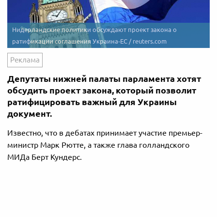
Нидерландские политики обсуждают проект закона о
ратификации соглашения Украина-ЕС / reuters.com
Реклама
Депутаты нижней палаты парламента хотят
обсудить проект закона, который позволит
ратифицировать важный для Украины
документ.
Известно, что в дебатах принимает участие премьер-
министр Марк Рютте, а также глава голландского
МИДа Берт Кундерс.