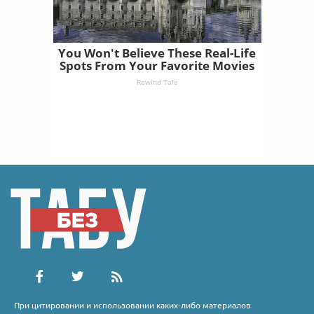
You Won't Believe These Real-Life
Spots From Your Favorite Movies
Rewind Tale
При цитировании и использовании каких-либо материалов