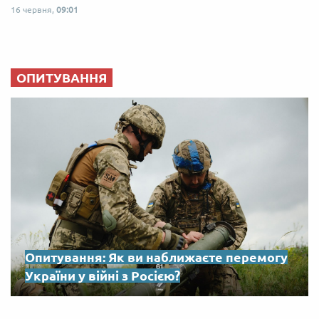
16 червня,
09:01
ОПИТУВАННЯ
Опитування: Як ви наближаєте перемогу
України у війні з Росією?