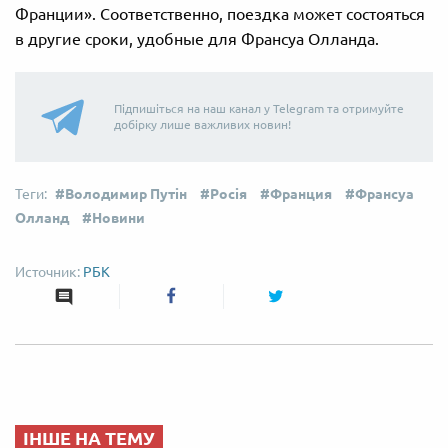
Франции». Соответственно, поездка может состояться
в другие сроки, удобные для Франсуа Олланда.
Підпишіться на наш канал у Telegram та отримуйте
добірку лише важливих новин!
Володимир Путін
Росія
Франция
Франсуа
Олланд
Новини
РБК
ІНШЕ НА ТЕМУ