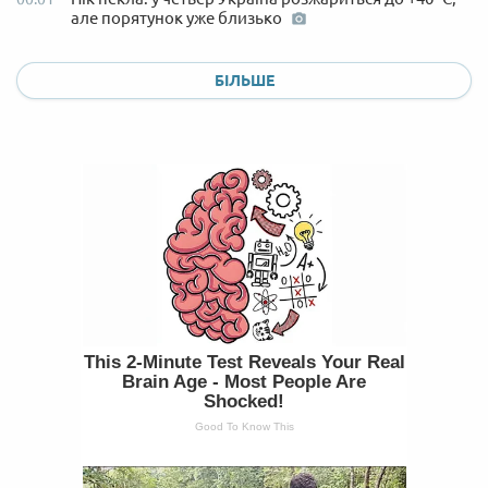
але порятунок уже близько
БІЛЬШЕ
This 2-Minute Test Reveals Your Real
Brain Age - Most People Are
Shocked!
Good To Know This