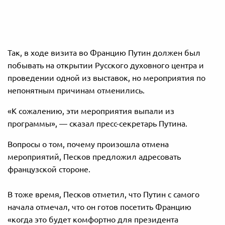
Так, в ходе визита во Францию Путин должен был
побывать на открытии Русского духовного центра и
проведении одной из выставок, но мероприятия по
непонятным причинам отменились.
«К сожалению, эти мероприятия выпали из
программы», — сказал пресс-секретарь Путина.
Вопросы о том, почему произошла отмена
мероприятий, Песков предложил адресовать
французской стороне.
В тоже время, Песков отметил, что Путин с самого
начала отмечал, что он готов посетить Францию
«когда это будет комфортно для президента