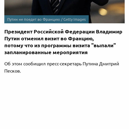
Путин не поедет во Францию / Getty Images
Президент Российской Федерации Владимир
Путин отменил визит во Францию,
потому что из программы визита "выпали"
запланированные мероприятия
Об этом сообищил пресс-секретарь Путина Дмитрий
Песков.