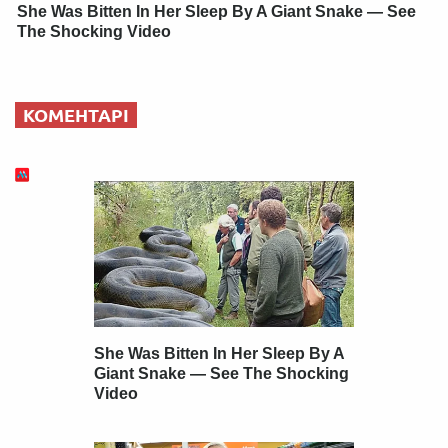
She Was Bitten In Her Sleep By A Giant Snake — See
The Shocking Video
КОМЕНТАРІ