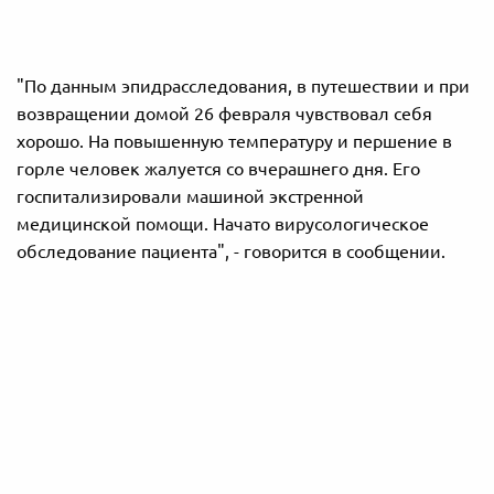
"По данным эпидрасследования, в путешествии и при
возвращении домой 26 февраля чувствовал себя
хорошо. На повышенную температуру и першение в
горле человек жалуется cо вчерашнего дня. Его
госпитализировали машиной экстренной
медицинской помощи. Начато вирусологическое
обследование пациента", - говорится в сообщении.