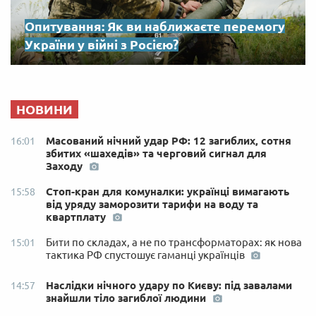
Опитування: Як ви наближаєте перемогу
України у війні з Росією?
НОВИНИ
Масований нічний удар РФ: 12 загиблих, сотня
16:01
збитих «шахедів» та черговий сигнал для
Заходу
Стоп-кран для комуналки: українці вимагають
15:58
від уряду заморозити тарифи на воду та
квартплату
Бити по складах, а не по трансформаторах: як нова
15:01
тактика РФ спустошує гаманці українців
Наслідки нічного удару по Києву: під завалами
14:57
знайшли тіло загиблої людини