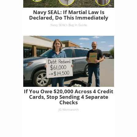
Navy SEAL: If Martial Law Is
Declared, Do This Immediately
Navy SEAL's Bug In Guide
If You Owe $20,000 Across 4 Credit
Cards, Stop Sending 4 Separate
Checks
JG Wentworth