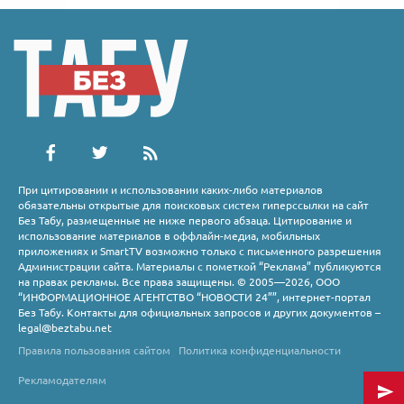
При цитировании и использовании каких-либо материалов
обязательны открытые для поисковых систем гиперссылки на сайт
Без Табу, размещенные не ниже первого абзаца. Цитирование и
использование материалов в оффлайн-медиа, мобильных
приложениях и SmartTV возможно только с письменного разрешения
Администрации сайта. Материалы с пометкой “Реклама” публикуются
на правах рекламы. Все права защищены. © 2005—2026, ООО
“ИНФОРМАЦИОННОЕ АГЕНТСТВО “НОВОСТИ 24””, интернет-портал
Без Табу. Контакты для официальных запросов и других документов –
legal@beztabu.net
Правила пользования сайтом
Политика конфиденциальности
Рекламодателям