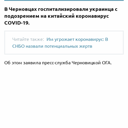
В Черновцах госпитализировали украинца с
подозрением на китайский коронавирус
COVID-19.
Им угрожает коронавирус: В
СНБО назвали потенциальных жертв
Об этом заявила пресс-служба Черновицкой ОГА.