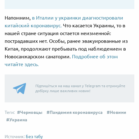
Напомним,
в Италии у украинки диагностировали
китайский коронавирус.
Что касается Украины, то в
нашей стране ситуация остается неизменной:
пострадавших нет. Особы, ранее эвакуированные из
Китая, продолжают пребывать под наблюдением в
Новосанжарском санатории.
Подробнее об этом
читайте здесь.
Підпишіться на наш канал у Telegram та отримуйте
добірку лише важливих новин!
Черновцы
Пандемия коронавируса
Новини
Украина
Без табу