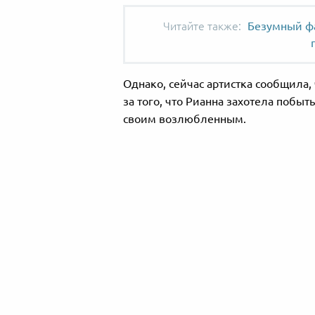
Безумный фа
Однако, сейчас артистка сообщила, 
за того, что Рианна захотела побыт
своим возлюбленным.