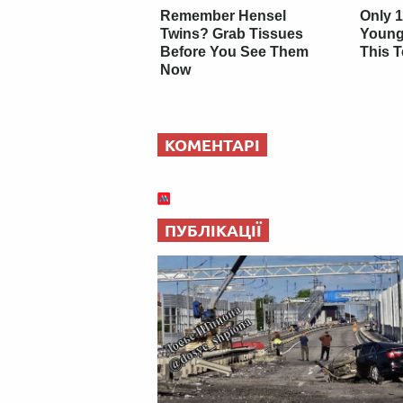
Remember Hensel
Only 1
Twins? Grab Tissues
Young
Before You See Them
This T
Now
КОМЕНТАРІ
ПУБЛІКАЦІЇ