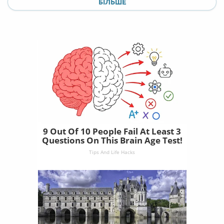
БІЛЬШЕ
9 Out Of 10 People Fail At Least 3
Questions On This Brain Age Test!
Tips And Life Hacks