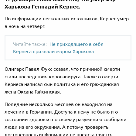
Харькова Геннадий Кернес.
По информации нескольких источников, Кернес умер
в ночь на четверг.
Не приходящего в себя
Кернеса признали мэром Харькова
Олигарх Павел Фукс сказал, что причиной смерти
стали последствия коронавируса. Также о смерти
Кернеса написал сын политика и его гражданская
жена Оксана Гайсинская.
Поледние несколько месяцев он находился на
лечении в Германии. Доступа к нему не было и о
состоянии здоровья по своему разумению сообщали
люди из его окружения. А потому проверить
достоверность информации не представляется