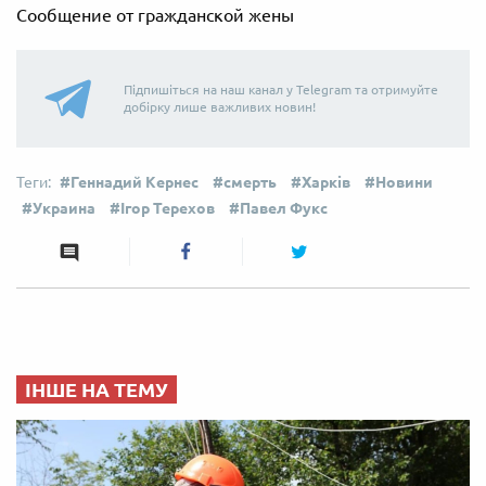
Сообщение от гражданской жены
Підпишіться на наш канал у Telegram та отримуйте
добірку лише важливих новин!
Геннадий Кернес
смерть
Харків
Новини
Украина
Ігор Терехов
Павел Фукс
ІНШЕ НА ТЕМУ