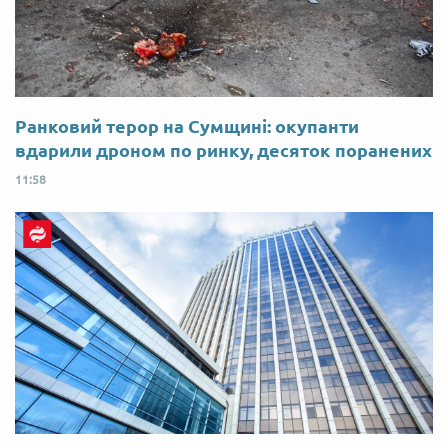
Ранковий терор на Сумщині: окупанти
вдарили дроном по ринку, десяток поранених
11:58