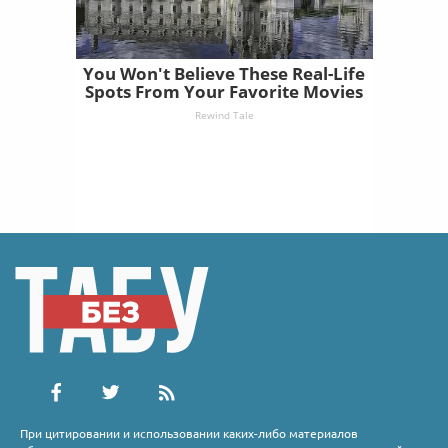
You Won't Believe These Real-Life
Spots From Your Favorite Movies
Rewind Tale
При цитировании и использовании каких-либо материалов