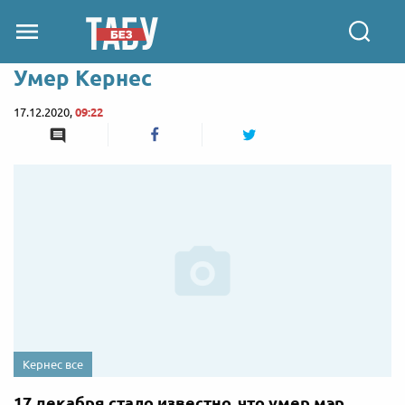
Умер Кернес
17.12.2020,
09:22
Кернес все
17 декабря стало известно, что умер мэр