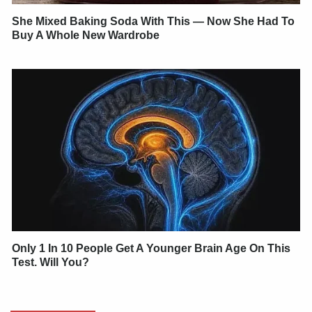
She Mixed Baking Soda With This — Now She Had To
Buy A Whole New Wardrobe
Only 1 In 10 People Get A Younger Brain Age On This
Test. Will You?