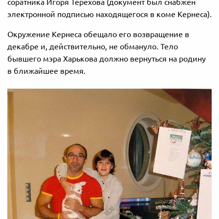
соратника Игоря Терехова (документ был снабжен
электронной подписью находящегося в коме Кернеса).
Окружение Кернеса обещало его возвращение в
декабре и, действительно, не обмануло. Тело
бывшего мэра Харькова должно вернуться на родину
в ближайшее время.