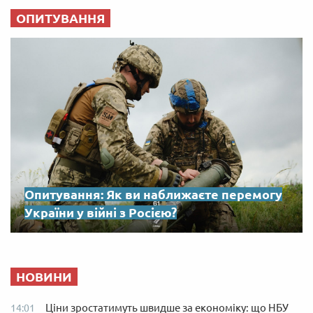
ОПИТУВАННЯ
Опитування: Як ви наближаєте перемогу
України у війні з Росією?
НОВИНИ
Ціни зростатимуть швидше за економіку: що НБУ
14:01