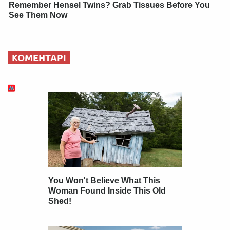
Remember Hensel Twins? Grab Tissues Before You
See Them Now
КОМЕНТАРІ