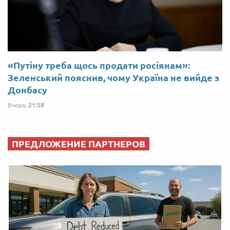
«Путіну треба щось продати росіянам»:
Зеленський пояснив, чому Україна не вийде з
Донбасу
Вчора,
21:58
ПРЕДЛОЖЕНИЕ ПАРТНЕРОВ