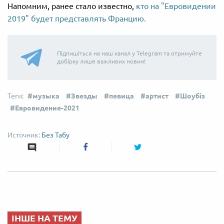
Напомним, ранее стало известно,
кто на "Евровидении
2019" будет представлять Францию.
Підпишіться на наш канал у Telegram та отримуйте
добірку лише важливих новин!
музыка
Звезды
певица
артист
Шоубіз
Евровидение-2021
Без Табу
ІНШЕ НА ТЕМУ