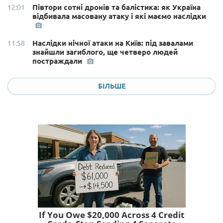
Півтори сотні дронів та балістика: як Україна
12:01
відбивала масовану атаку і які маємо наслідки
Наслідки нічної атаки на Київ: під завалами
11:58
знайшли загиблого, ще четверо людей
постраждали
БІЛЬШЕ
If You Owe $20,000 Across 4 Credit