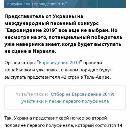
полуфинала "Евровидения 2019"
Представитель от Украины на
международный песенный конкурс
"Евровидение 2019" все еще не выбран. Но
несмотря на это, потенциальный победитель
уже наверняка знает, когда будет выступать
на сцене в Израиле.
Организаторы "
Евровидения 2019
" провели
жеребьевку и уже знают, в каком порядке будут
выступать представителя 42 стран в Тель-Авиве.
Отбор на Евровидение 2019:
участники и песни первого полуфинала
Так, Украина представит свой номер во второй
половине первого полуфинала, который состоится
14