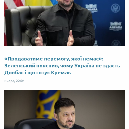
«Продаватиме перемогу, якої немає»:
Зеленський пояснив, чому Україна не здасть
Донбас і що готує Кремль
Вчора,
22:01