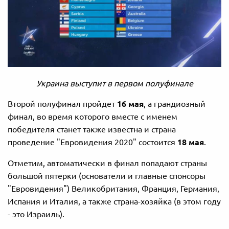
Украина выступит в первом полуфинале
Второй полуфинал пройдет
16 мая
, а грандиозный
финал, во время которого вместе с именем
победителя станет также известна и страна
проведение "Евровидения 2020" состоится
18 мая
.
Отметим, автоматически в финал попадают страны
большой пятерки (основатели и главные спонсоры
"Евровидения") Великобритания, Франция, Германия,
Испания и Италия, а также страна-хозяйка (в этом году
- это Израиль).