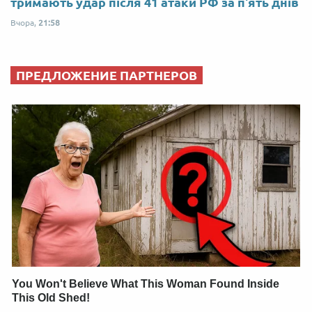
тримають удар після 41 атаки РФ за п'ять днів
Вчора,
21:58
ПРЕДЛОЖЕНИЕ ПАРТНЕРОВ
You Won't Believe What This Woman Found Inside
This Old Shed!