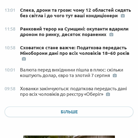
Спека, дрони та грози: чому 12 областей сидять
13:01
без світла і до чого тут ваші кондиціонери
Ранковий терор на Сумщині: окупанти вдарили
11:58
дроном по ринку, десяток поранених
Сховатися стане важче: Податкова передасть
10:58
Міноборони дані про всіх чоловіків 18–60 років
Валюта перед вихідними пішла в плюс: скільки
10:01
коштують долар, євро та злотий 7 серпня
Хованки закінчуються: податкова передасть дані
09:58
про всіх чоловіків до реєстру «Оберіг»
БІЛЬШЕ