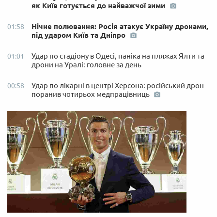
як Київ готується до найважчої зими
Нічне полювання: Росія атакує Україну дронами,
01:58
під ударом Київ та Дніпро
Удар по стадіону в Одесі, паніка на пляжах Ялти та
01:01
дрони на Уралі: головне за день
Удар по лікарні в центрі Херсона: російський дрон
00:58
поранив чотирьох медпрацівниць