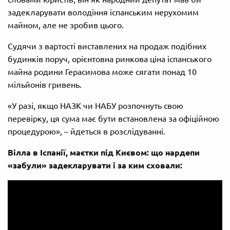
задекларувати володіння іспанським нерухомим
майном, але не зробив цього.
Судячи з вартості виставлених на продаж подібних
будинків поруч, орієнтовна ринкова ціна іспанського
майна родини Герасимова може сягати понад 10
мільйонів гривень.
«У разі, якщо НАЗК чи НАБУ розпочнуть свою
перевірку, ця сума має бути встановлена за офіційною
процедурою», – йдеться в розслідуванні.
Вілла в Іспанії, маєтки під Києвом: що нардепи
«забули» задекларувати і за ким сховали: