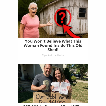
You Won't Believe What This
Woman Found Inside This Old
Shed!
Tips And Life Hacks