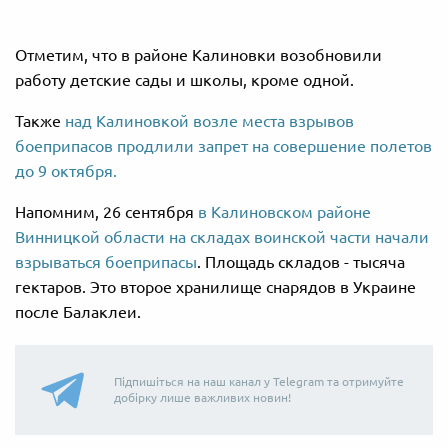
Отметим, что в районе Калиновки возобновили
работу детские сады и школы, кроме одной.
Также
над Калиновкой возле места взрывов
боеприпасов продлили запрет на совершение полетов
до 9 октября.
Напомним, 26 сентября
в Калиновском районе
Винницкой области на складах воинской части начали
взрываться боеприпасы
. Площадь складов - тысяча
гектаров. Это второе хранилище снарядов в Украине
после Балаклеи.
Підпишіться на наш канал у Telegram та отримуйте
добірку лише важливих новин!