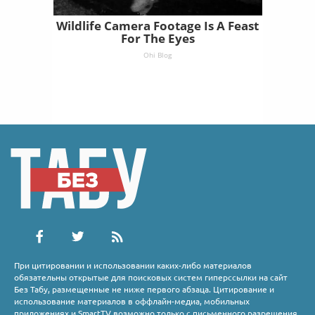
Wildlife Camera Footage Is A Feast
For The Eyes
Ohi Blog
При цитировании и использовании каких-либо материалов
обязательны открытые для поисковых систем гиперссылки на сайт
Без Табу, размещенные не ниже первого абзаца. Цитирование и
использование материалов в оффлайн-медиа, мобильных
приложениях и SmartTV возможно только с письменного разрешения