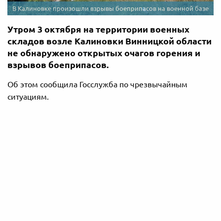
В Калиновке произошли взрывы боеприпасов на военной базе
Утром 3 октября на территории военных
складов возле Калиновки Винницкой области
не обнаружено открытых очагов горения и
взрывов боеприпасов.
Об этом сообщила Госслужба по чрезвычайным
ситуациям.