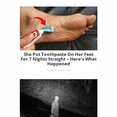
She Put Toothpaste On Her Feet
For 7 Nights Straight – Here's What
Happened
Good To Know This