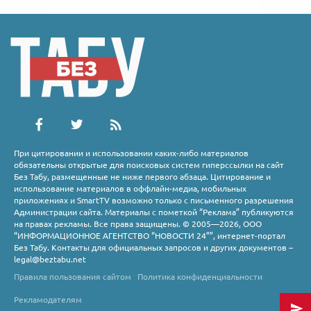
При цитировании и использовании каких-либо материалов
обязательны открытые для поисковых систем гиперссылки на сайт
Без Табу, размещенные не ниже первого абзаца. Цитирование и
использование материалов в оффлайн-медиа, мобильных
приложениях и SmartTV возможно только с письменного разрешения
Администрации сайта. Материалы с пометкой “Реклама” публикуются
на правах рекламы. Все права защищены. © 2005—2026, ООО
“ИНФОРМАЦИОННОЕ АГЕНТСТВО “НОВОСТИ 24””, интернет-портал
Без Табу. Контакты для официальных запросов и других документов –
legal@beztabu.net
Правила пользования сайтом
Политика конфиденциальности
Рекламодателям