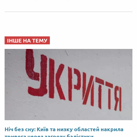
ІНШЕ НА ТЕМУ
Ніч без сну: Київ та низку областей накрила
тривога через загрозу балістики