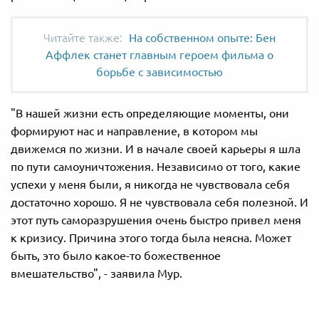
На собственном опыте: Бен
Аффлек станет главным героем фильма о
борьбе с зависимостью
"В нашей жизни есть определяющие моменты, они
формируют нас и направление, в котором мы
движемся по жизни. И в начале своей карьеры я шла
по пути самоуничтожения. Независимо от того, какие
успехи у меня были, я никогда не чувствовала себя
достаточно хорошо. Я не чувствовала себя полезной. И
этот путь саморазрушения очень быстро привел меня
к кризису. Причина этого тогда была неясна. Может
быть, это было какое-то божественное
вмешательство", - заявила Мур.