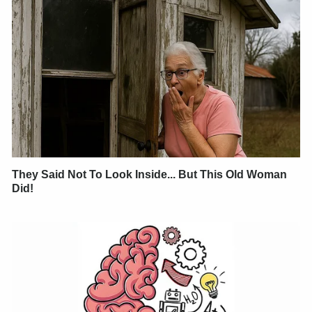
They Said Not To Look Inside... But This Old Woman
Did!