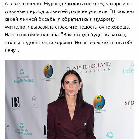
А в заключение Мур поделилась советом, который в
сложные период жизни ей дала ее учитель: "В момент
своей личной борьбы я обратилась к мудрому
учителю и выразила страх, что недостаточно хороша.
На что она мне сказала: "Вам всегда будет казаться,
что вы недостаточно хороши. Но вы можете знать себе
цену".