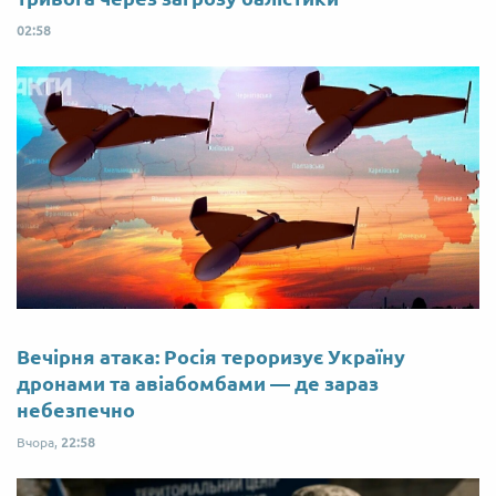
02:58
Вечірня атака: Росія тероризує Україну
дронами та авіабомбами — де зараз
небезпечно
Вчора,
22:58