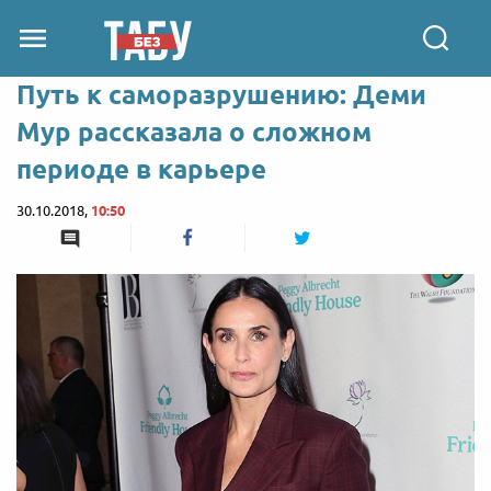
Путь к саморазрушению: Деми
Мур рассказала о сложном
периоде в карьере
30.10.2018,
10:50