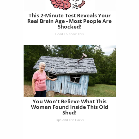
This 2-Minute Test Reveals Your
Real Brain Age - Most People Are
Shocked!
Good To Know This
You Won't Believe What This
Woman Found Inside This Old
Shed!
Tips And Life Hacks