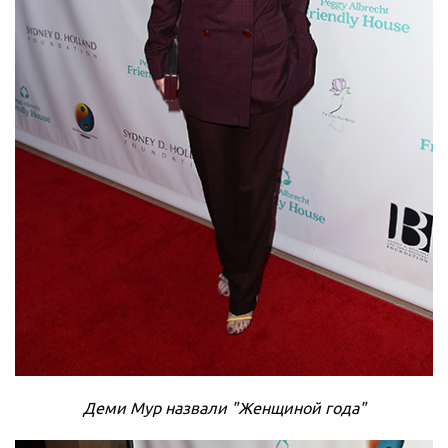
Деми Мур назвали "Женщиной года"