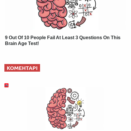
9 Out Of 10 People Fail At Least 3 Questions On This
Brain Age Test!
КОМЕНТАРІ