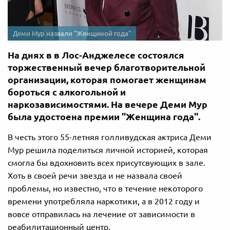
Деми Мур назвали "Женщиной года"
На днях в в Лос-Анджелесе состоялся
торжественный вечер благотворительной
организации, которая помогает женщинам
бороться с алкогольной и
наркозависимостями. На вечере Деми Мур
была удостоена премии "Женщина года".
В честь этого 55-летняя голливудская актриса Деми
Мур решила поделиться личной историей, которая
смогла бы вдохновить всех присутсвующих в зале.
Хоть в своей речи звезда и не назвала своей
проблемы, но известно, что в течение некоторого
времени употребляла наркотики, а в 2012 году и
вовсе отправилась на лечение от зависимости в
реабилитационный центр.