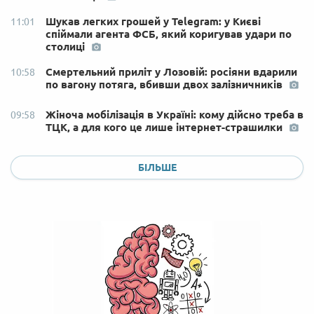
Шукав легких грошей у Telegram: у Києві
11:01
спіймали агента ФСБ, який коригував удари по
столиці
Смертельний приліт у Лозовій: росіяни вдарили
10:58
по вагону потяга, вбивши двох залізничників
Жіноча мобілізація в Україні: кому дійсно треба в
09:58
ТЦК, а для кого це лише інтернет-страшилки
БІЛЬШЕ