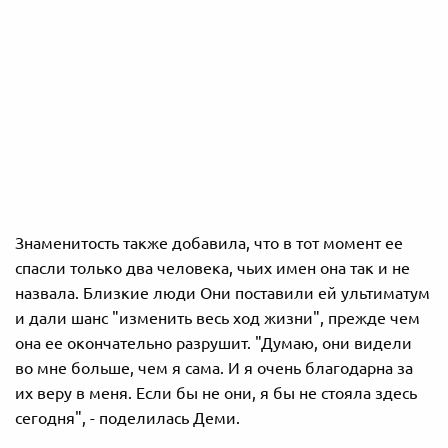
Знаменитость также добавила, что в тот момент ее
спасли только два человека, чьих имен она так и не
назвала. Близкие люди Они поставили ей ультиматум
и дали шанс "изменить весь ход жизни", прежде чем
она ее окончательно разрушит. "Думаю, они видели
во мне больше, чем я сама. И я очень благодарна за
их веру в меня. Если бы не они, я бы не стояла здесь
сегодня", - поделилась Деми.