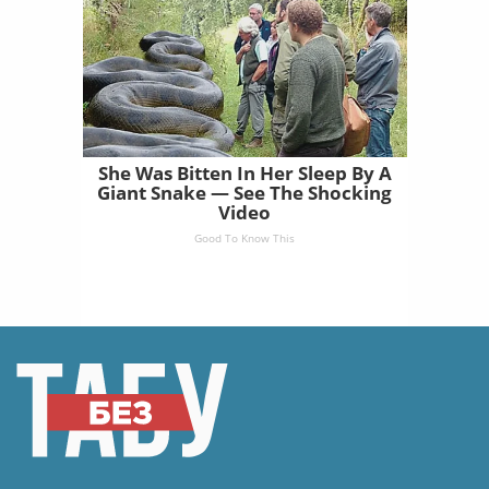
She Was Bitten In Her Sleep By A
Giant Snake — See The Shocking
Video
Good To Know This