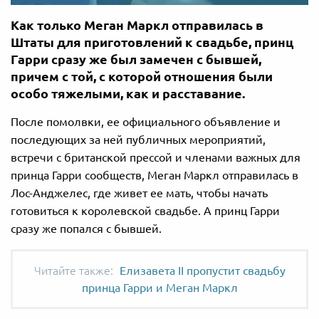
Как только Меган Маркл отправилась в
Штаты для приготовлений к свадьбе, принц
Гарри сразу же был замечен с бывшей,
причем с той, с которой отношения были
особо тяжелыми, как и расставание.
После помолвки, ее официального объявление и
последующих за ней публичных мероприятий,
встречи с британской прессой и членами важных для
принца Гарри сообществ, Меган Маркл отправилась в
Лос-Анджелес, где живет ее мать, чтобы начать
готовиться к королевской свадьбе. А принц Гарри
сразу же попался с бывшей.
Елизавета II пропустит свадьбу
принца Гарри и Меган Маркл