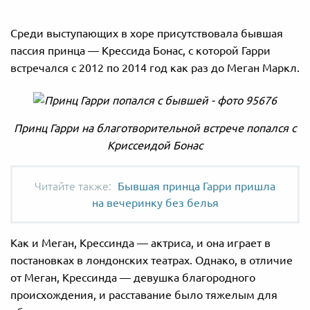
Среди выступающих в хоре присутствовала бывшая
пассия принца — Крессида Бонас, с которой Гарри
встречался с 2012 по 2014 год как раз до Меган Маркл.
Принц Гарри на благотворительной встрече попался с
Криссеидой Бонас
Бывшая принца Гарри пришла
на вечеринку без белья
Как и Меган, Крессинда — актриса, и она играет в
постановках в лондонских театрах. Однако, в отличие
от Меган, Крессинда — девушка благородного
происхождения, и расставание было тяжелым для