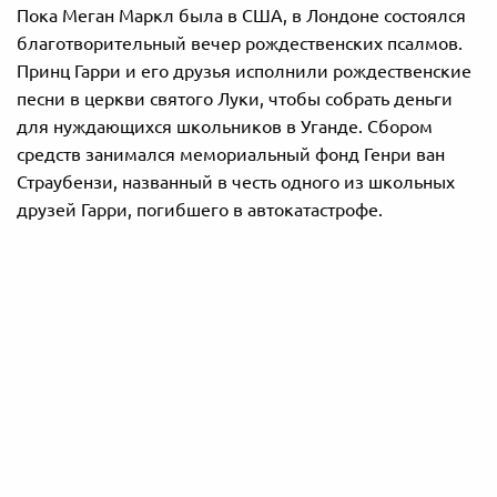
Пока Меган Маркл была в США, в Лондоне состоялся
благотворительный вечер рождественских псалмов.
Принц Гарри и его друзья исполнили рождественские
песни в церкви святого Луки, чтобы собрать деньги
для нуждающихся школьников в Уганде. Сбором
средств занимался мемориальный фонд Генри ван
Страубензи, названный в честь одного из школьных
друзей Гарри, погибшего в автокатастрофе.