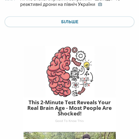
реактивні дрони на північ України
БІЛЬШЕ
This 2-Minute Test Reveals Your
Real Brain Age - Most People Are
Shocked!
Good To Know This