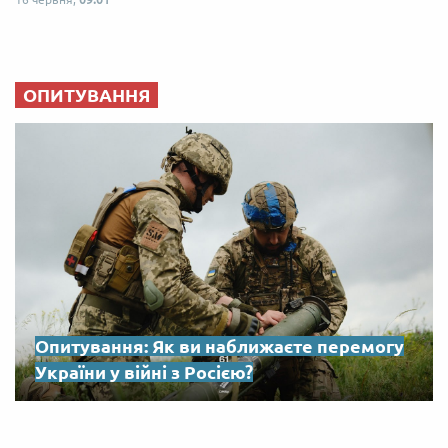
ОПИТУВАННЯ
Опитування: Як ви наближаєте перемогу
України у війні з Росією?