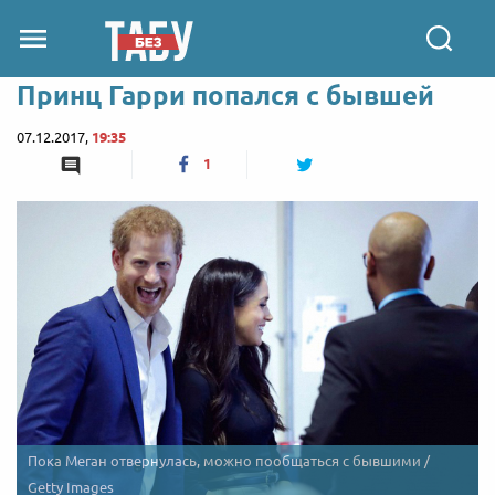
Принц Гарри попался с бывшей
07.12.2017,
19:35
1
Пока Меган отвернулась, можно пообщаться с бывшими /
Getty Images