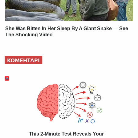
She Was Bitten In Her Sleep By A Giant Snake — See
The Shocking Video
КОМЕНТАРІ