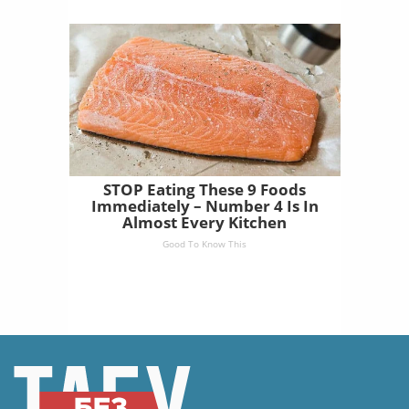
STOP Eating These 9 Foods
Immediately – Number 4 Is In
Almost Every Kitchen
Good To Know This