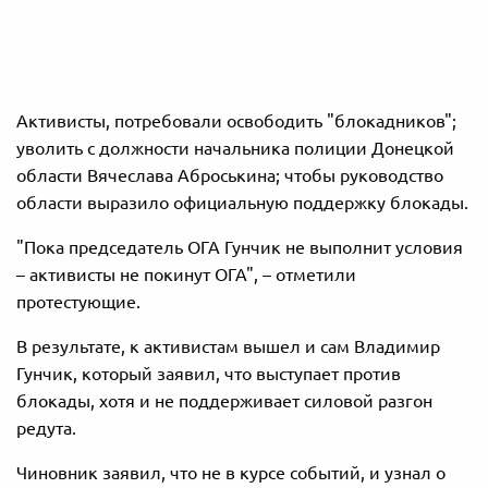
Активисты, потребовали освободить "блокадников";
уволить с должности начальника полиции Донецкой
области Вячеслава Аброськина; чтобы руководство
области выразило официальную поддержку блокады.
"Пока председатель ОГА Гунчик не выполнит условия
– активисты не покинут ОГА", – отметили
протестующие.
В результате, к активистам вышел и сам Владимир
Гунчик, который заявил, что выступает против
блокады, хотя и не поддерживает силовой разгон
редута.
Чиновник заявил, что не в курсе событий, и узнал о