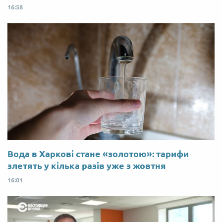
16:58
Вода в Харкові стане «золотою»: тарифи
злетять у кілька разів уже з жовтня
16:01