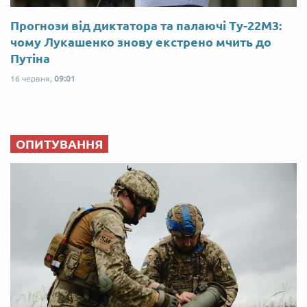
Прогнози від диктатора та палаючі Ту-22М3:
чому Лукашенко знову екстрено мчить до
Путіна
16 червня,
09:01
ОПИТУВАННЯ