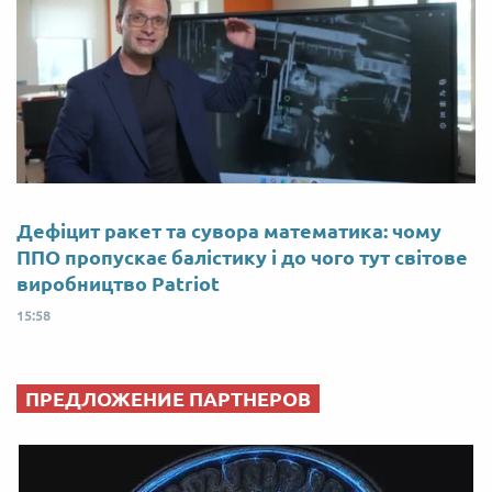
Дефіцит ракет та сувора математика: чому
ППО пропускає балістику і до чого тут світове
виробництво Patriot
15:58
ПРЕДЛОЖЕНИЕ ПАРТНЕРОВ