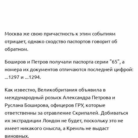
Москва же свою причастность к этим событиям
отрицает, однако сходство паспортов говорит об
обратном.
Боширов и Петров получали паспорта серии "65", а
номера их документов отличаются последней цифрой:
...1297 и ...1294.
Как известно, Великобритания объявила в
международный розыск Александра Петрова и
Руслана Боширова, офицеров ГРУ, которые
ответственны за отравление Скрипалей. Добиваться
их экстрадиции Лондон не будет, поскольку это не
имеет никакого смысла, а Кремль не выдаст
виновных.