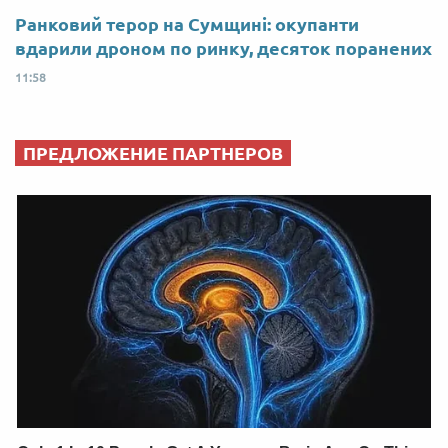
Ранковий терор на Сумщині: окупанти
вдарили дроном по ринку, десяток поранених
11:58
ПРЕДЛОЖЕНИЕ ПАРТНЕРОВ