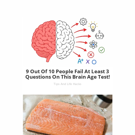
9 Out Of 10 People Fail At Least 3
Questions On This Brain Age Test!
Tips And Life Hacks