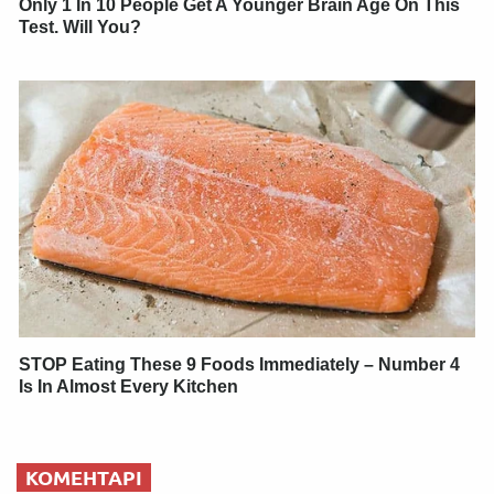
Only 1 In 10 People Get A Younger Brain Age On This
Test. Will You?
STOP Eating These 9 Foods Immediately – Number 4
Is In Almost Every Kitchen
КОМЕНТАРІ