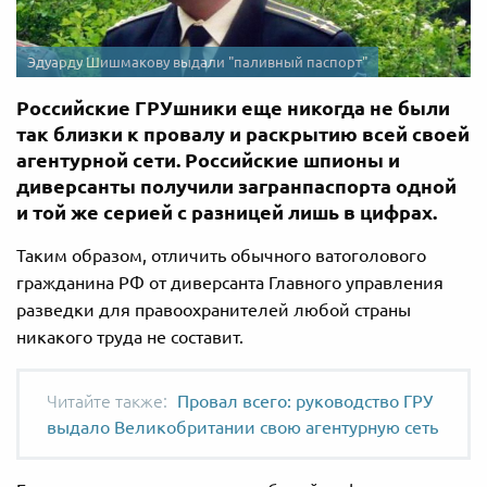
Эдуарду Шишмакову выдали "паливный паспорт"
Российские ГРУшники еще никогда не были
так близки к провалу и раскрытию всей своей
агентурной сети. Российские шпионы и
диверсанты получили загранпаспорта одной
и той же серией с разницей лишь в цифрах.
Таким образом, отличить обычного ватоголового
гражданина РФ от диверсанта Главного управления
разведки для правоохранителей любой страны
никакого труда не составит.
Провал всего: руководство ГРУ
выдало Великобритании свою агентурную сеть