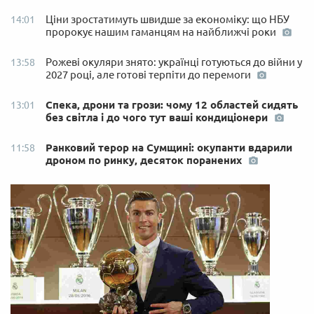
Ціни зростатимуть швидше за економіку: що НБУ
14:01
пророкує нашим гаманцям на найближчі роки
Рожеві окуляри знято: українці готуються до війни у
13:58
2027 році, але готові терпіти до перемоги
Спека, дрони та грози: чому 12 областей сидять
13:01
без світла і до чого тут ваші кондиціонери
Ранковий терор на Сумщині: окупанти вдарили
11:58
дроном по ринку, десяток поранених