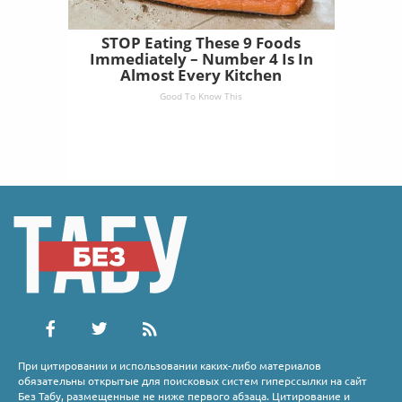
STOP Eating These 9 Foods
Immediately – Number 4 Is In
Almost Every Kitchen
Good To Know This
При цитировании и использовании каких-либо материалов
обязательны открытые для поисковых систем гиперссылки на сайт
Без Табу, размещенные не ниже первого абзаца. Цитирование и