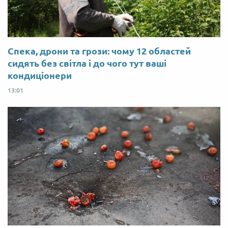
Спека, дрони та грози: чому 12 областей
сидять без світла і до чого тут ваші
кондиціонери
13:01