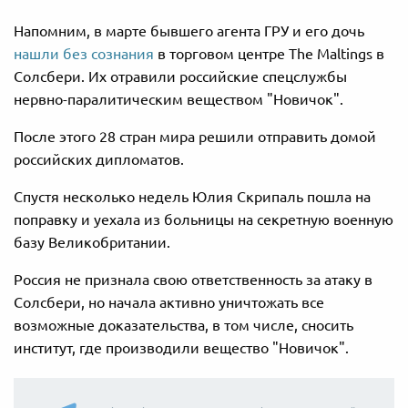
Напомним, в марте бывшего агента ГРУ и его дочь
нашли без сознания
в торговом центре The Maltings в
Солсбери. Их отравили российские спецслужбы
нервно-паралитическим веществом "Новичок".
После этого 28 стран мира решили отправить домой
российских дипломатов.
Спустя несколько недель Юлия Скрипаль пошла на
поправку и уехала из больницы на секретную военную
базу Великобритании.
Россия не признала свою ответственность за атаку в
Солсбери, но начала активно уничтожать все
возможные доказательства, в том числе, сносить
институт, где производили вещество "Новичок".