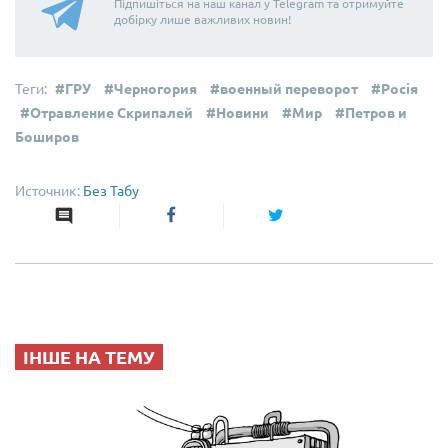
Підпишіться на наш канал у Telegram та отримуйте
добірку лише важливих новин!
ГРУ
Черногория
военный переворот
Росія
Отравление Скрипалей
Новини
Мир
Петров и
Боширов
Без Табу
ІНШЕ НА ТЕМУ