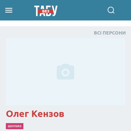
ВСІ ПЕРСОНИ
Олег Кензов
ШОУБИЗ