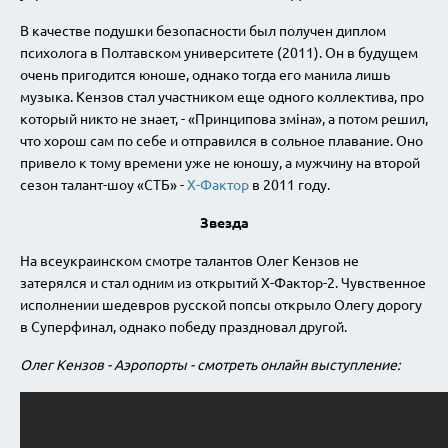
В качестве подушки безопасности был получен диплом
психолога в Полтавском университете (2011). Он в будущем
очень пригодится юноше, однако тогда его манила лишь
музыка. Кензов стал участником еще одного коллектива, про
который никто не знает, - «Принципова змiна», а потом решил,
что хорош сам по себе и отправился в сольное плавание. Оно
привело к тому времени уже не юношу, а мужчину на второй
сезон талант-шоу «СТБ» -
Х-Фактор
в 2011 году.
Звезда
На всеукраинском смотре талантов Олег Кензов не
затерялся и стал одним из открытий Х-Фактор-2. Чувственное
исполнении шедевров русской попсы открыло Олегу дорогу
в Суперфинал, однако победу праздновал другой.
Олег Кензов - Аэропорты - смотреть онлайн выступление: