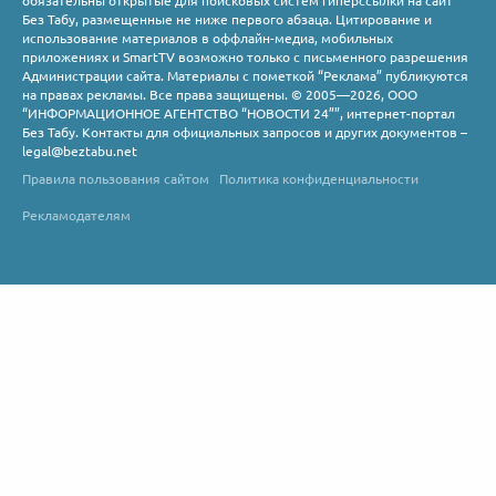
обязательны открытые для поисковых систем гиперссылки на сайт
Без Табу, размещенные не ниже первого абзаца. Цитирование и
использование материалов в оффлайн-медиа, мобильных
приложениях и SmartTV возможно только с письменного разрешения
Администрации сайта. Материалы с пометкой “Реклама” публикуются
на правах рекламы. Все права защищены. © 2005—2026, ООО
“ИНФОРМАЦИОННОЕ АГЕНТСТВО “НОВОСТИ 24””, интернет-портал
Без Табу. Контакты для официальных запросов и других документов –
legal@beztabu.net
Правила пользования сайтом
Политика конфиденциальности
Рекламодателям