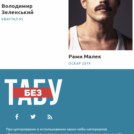
Володимир
Зеленський
КВАРТАЛ-95
Рами Малек
ОСКАР 2019
При цитировании и использовании каких-либо материалов