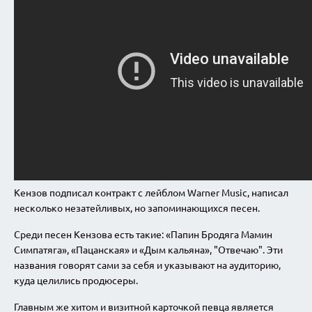
Кензов подписал контракт с лейблом Warner Music, написал
несколько незатейливых, но запоминающихся песен.
Среди песен Кензова есть такие: «Папин Бродяга Мамин
Симпатяга», «Пацанская» и «Дым кальяна», "Отвечаю". Эти
названия говорят сами за себя и указывают на аудиторию,
куда целились продюсеры.
Главным же хитом и визитной карточкой певца является