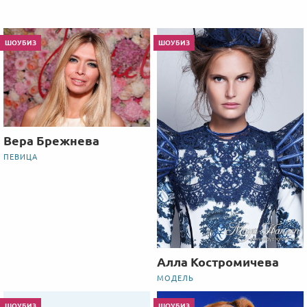
ШОУБИЗ
ШОУБИЗ
Вера Брежнева
ПЕВИЦА
Алла Костромичева
МОДЕЛЬ
ШОУБИЗ
ШОУБИЗ