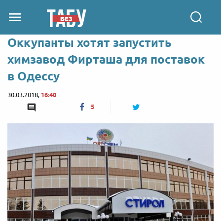
Оккупанты хотят запустить
химзавод Фирташа для поставок
в Одессу
30.03.2018,
16:40
5