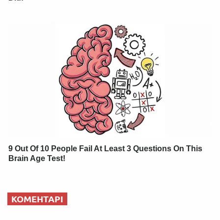
9 Out Of 10 People Fail At Least 3 Questions On This
Brain Age Test!
КОМЕНТАРІ