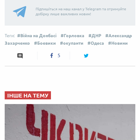
Підпишіться на наш канал у Telegram та отримуйте
добірку лише важливих новин!
Війна на Донбасі
Горловка
ДНР
Александр
Захарченко
Боевики
окупанти
Одеса
Новини
5
ІНШЕ НА ТЕМУ