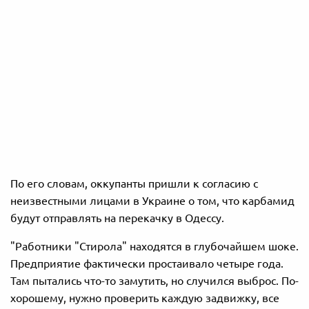
По его словам, оккупанты пришли к согласию с
неизвестными лицами в Украине о том, что карбамид
будут отправлять на перекачку в Одессу.
"Работники "Стирола" находятся в глубочайшем шоке.
Предприятие фактически простаивало четыре года.
Там пытались что-то замутить, но случился выброс. По-
хорошему, нужно проверить каждую задвижку, все