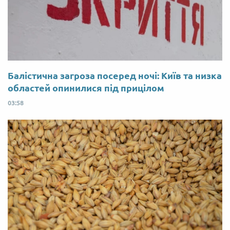
Балістична загроза посеред ночі: Київ та низка
областей опинилися під прицілом
03:58