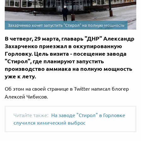
Захарченко хочет запустить "Стирол" на полную мощность
В четверг, 29 марта, главарь "ДНР" Александр
Захарченко приезжал в оккупированную
Горловку. Цель визита - посещение завода
"Стирол", где планируют запустить
производство аммиака на полную мощность
уже к лету.
Об этом на своей странице в Twitter написал блогер
Алексей Чибисов.
На заводе "Стирол" в Горловке
случился химический выброс