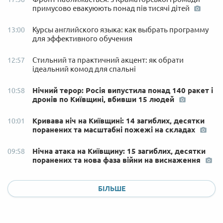
примусово евакуюють понад пів тисячі дітей
Курсы английского языка: как выбрать программу
13:00
для эффективного обучения
Стильний та практичний акцент: як обрати
12:57
ідеальний комод для спальні
Нічний терор: Росія випустила понад 140 ракет і
10:58
дронів по Київщині, вбивши 15 людей
Кривава ніч на Київщині: 14 загиблих, десятки
10:01
поранених та масштабні пожежі на складах
Нічна атака на Київщину: 15 загиблих, десятки
09:58
поранених та нова фаза війни на виснаження
БІЛЬШЕ