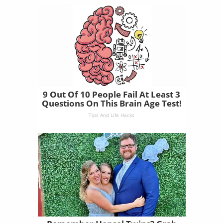
9 Out Of 10 People Fail At Least 3
Questions On This Brain Age Test!
Tips And Life Hacks