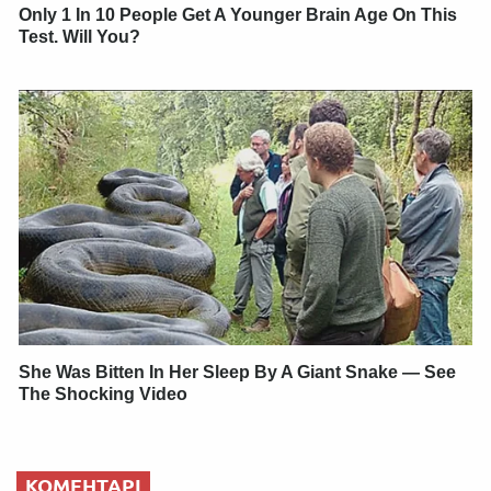
Only 1 In 10 People Get A Younger Brain Age On This
Test. Will You?
She Was Bitten In Her Sleep By A Giant Snake — See
The Shocking Video
КОМЕНТАРІ