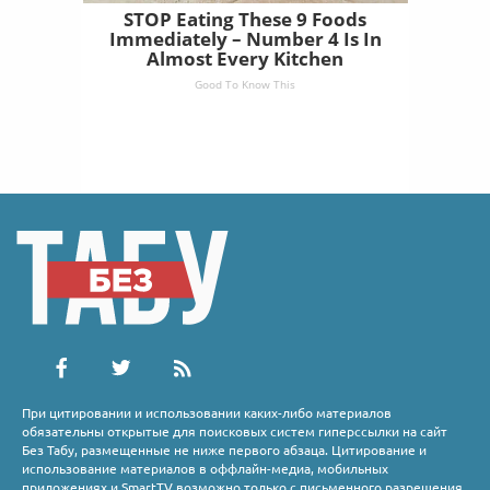
STOP Eating These 9 Foods
Immediately – Number 4 Is In
Almost Every Kitchen
Good To Know This
При цитировании и использовании каких-либо материалов
обязательны открытые для поисковых систем гиперссылки на сайт
Без Табу, размещенные не ниже первого абзаца. Цитирование и
использование материалов в оффлайн-медиа, мобильных
приложениях и SmartTV возможно только с письменного разрешения