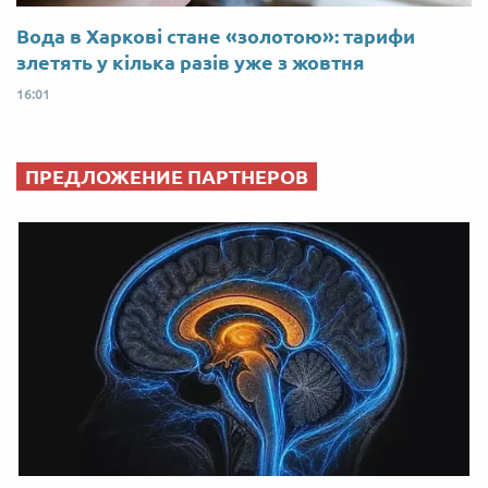
Вода в Харкові стане «золотою»: тарифи
злетять у кілька разів уже з жовтня
16:01
ПРЕДЛОЖЕНИЕ ПАРТНЕРОВ