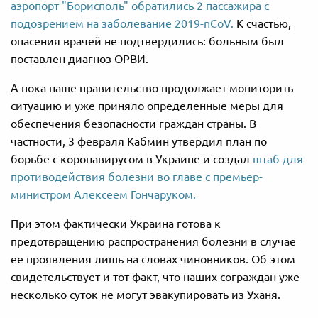
аэропорт "Борисполь" обратились 2 пассажира с
подозрением на заболевание 2019-nCoV.
К счастью,
опасения врачей не подтвердились: больным был
поставлен диагноз ОРВИ.
А пока наше правительство продолжает мониторить
ситуацию и уже приняло определенные меры для
обеспечения безопасности граждан страны. В
частности, 3 февраля Кабмин утвердил план по
борьбе с коронавирусом в Украине и создал
штаб для
противодействия болезни во главе с премьер-
министром Алексеем Гончаруком.
При этом фактически Украина готова к
предотвращению распространения болезни в случае
ее проявления лишь на словах чиновников. Об этом
свидетельствует и тот факт, что наших сограждан уже
несколько суток не могут эвакупировать из Уханя.