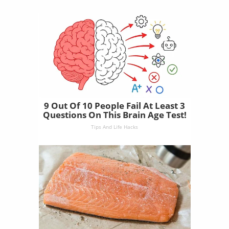
9 Out Of 10 People Fail At Least 3
Questions On This Brain Age Test!
Tips And Life Hacks