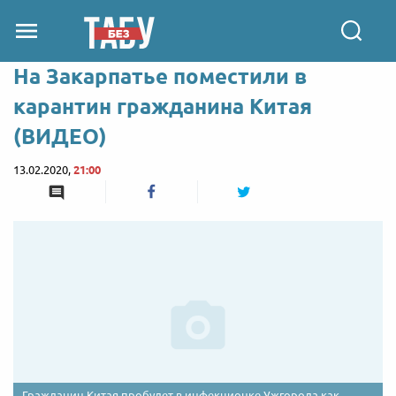
На Закарпатье поместили в
карантин гражданина Китая
(ВИДЕО)
13.02.2020,
21:00
Гражданин Китая пробудет в инфекционке Ужгорода как