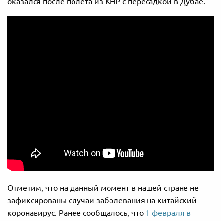
оказался после полета из КНР с пересадкой в Дубае.
Отметим, что на данный момент в нашей стране не
зафиксированы случаи заболевания на китайский
коронавирус. Ранее сообщалось, что
1 февраля в