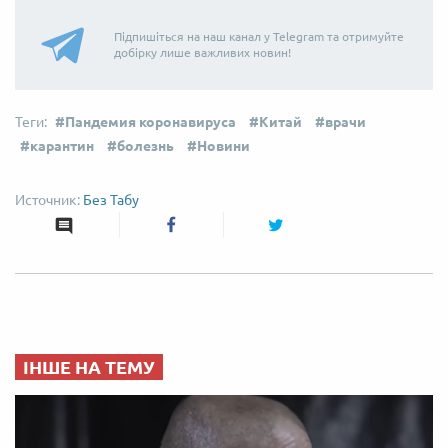
Підпишіться на наш канал у Telegram та отримуйте
добірку лише важливих новин!
Пандемия коронавируса
Китай
врачи
карантин
болезнь
Новини
Без Табу
ІНШЕ НА ТЕМУ