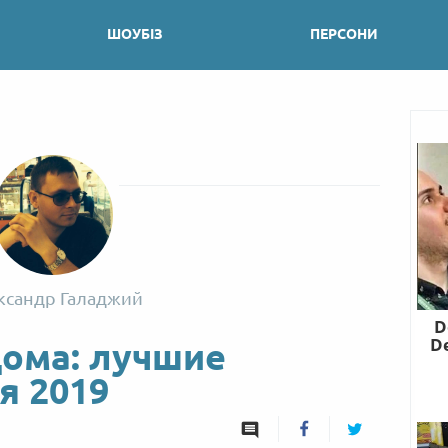
ШОУБІЗ
ПЕРСОНИ
ксандр Галаджий
дома: лучшие
я 2019