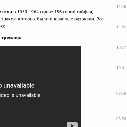
11:58
устили в 1959-1964 годах: 156 серий сайфая,
знаком которых были внезапные развязки. Все
ке.
11:01
 трейлер:
10:57
10:01
09:58
08:58