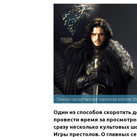
Список самых крутых сериалов апреля 20
Один из способов скоротать д
провести время за просмотро
сразу несколько культовых ш
Игры престолов. О главных се