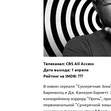
Телеканал: CBS All Access
Дата выхода: 1 апреля
​Рейтинг на IMDB: ???
В новом сериале "Сумеречная Зона
Баринхолц и Дж. Камерон Барнетт.
комедийному хоррору "Прочь", при
первоначальной "Сумеречной зоны"