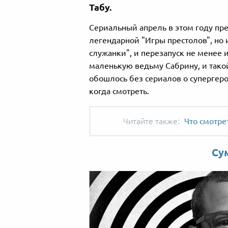
Табу.
Сериальный апрель в этом году пре
легендарной "Игры престолов", но
служанки", и перезапуск не менее 
маленькую ведьму Сабрину, и тако
обошлось без сериалов о супергеро
когда смотреть.
Что смотре
Су