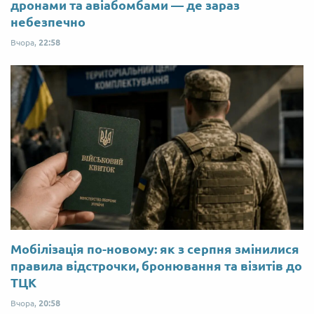
дронами та авіабомбами — де зараз
небезпечно
Вчора,
22:58
Мобілізація по-новому: як з серпня змінилися
правила відстрочки, бронювання та візитів до
ТЦК
Вчора,
20:58