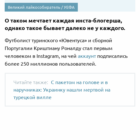
Великий лайкособиратель / УЕФА
О таком мечтает каждая инста-блогерша,
однако такое бывает далеко не у каждого.
Футболист туринского «Ювентуса» и сборной
Португалии Криштиану Роналду стал первым
человеком в Instagram, на чей
аккаунт
подписались
более 250 миллионов пользователей.
С пакетом на голове и в
наручниках: Украинку нашли мертвой на
турецкой вилле