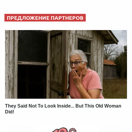
ПРЕДЛОЖЕНИЕ ПАРТНЕРОВ
They Said Not To Look Inside... But This Old Woman
Did!