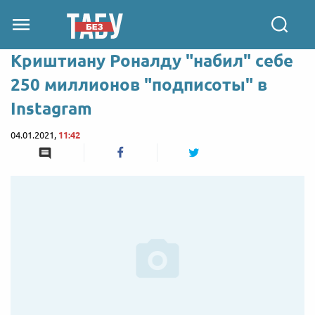
Криштиану Роналду "набил" себе
250 миллионов "подписоты" в
Instagram
04.01.2021,
11:42