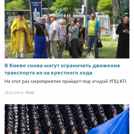
В Киеве снова могут ограничить движение
транспорта из-за крестного хода
На этот раз мероприятие пройдет под эгидой УПЦ КП.
28.07.2016,
10:20