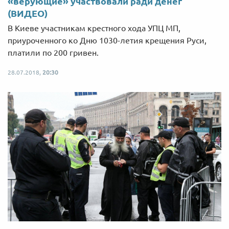
«верующие» участвовали ради денег
(ВИДЕО)
В Киеве участникам крестного хода УПЦ МП,
приуроченного ко Дню 1030-летия крещения Руси,
платили по 200 гривен.
28.07.2018,
20:30