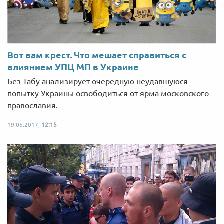
Вот вам крест. Что мешает справиться c
влиянием УПЦ МП в Украине
Без Табу анализирует очередную неудавшуюся
попытку Украины освободиться от ярма московского
православия.
19.05.2017,
12:15