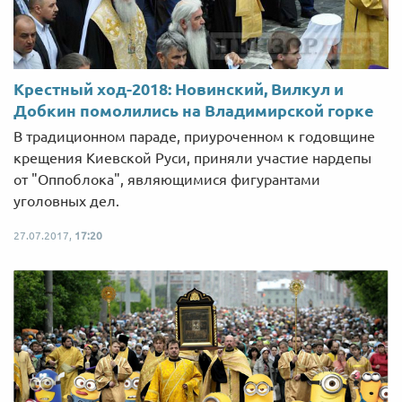
Крестный ход-2018: Новинский, Вилкул и
Добкин помолились на Владимирской горке
В традиционном параде, приуроченном к годовщине
крещения Киевской Руси, приняли участие нардепы
от "Оппоблока", являющимися фигурантами
уголовных дел.
27.07.2017,
17:20