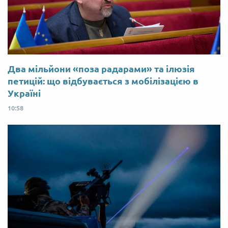
Два мільйони «поза радарами» та ілюзія
петицій: що відбувається з мобілізацією в
Україні
10:58