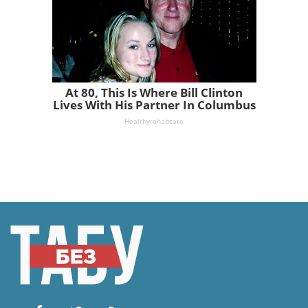
At 80, This Is Where Bill Clinton
Lives With His Partner In Columbus
Healthyrehabcare