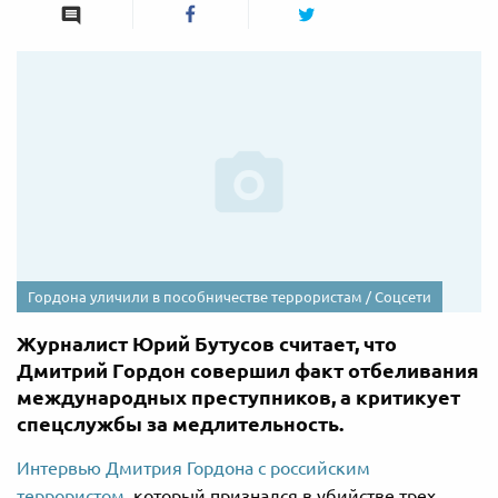
Гордона уличили в пособничестве террористам / Соцсети
Журналист Юрий Бутусов считает, что
Дмитрий Гордон совершил факт отбеливания
международных преступников, а критикует
спецслужбы за медлительность.
Интервью Дмитрия Гордона с российским
террористом
, который признался в убийстве трех