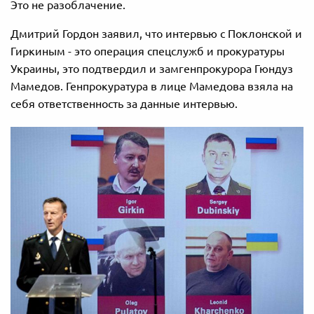
Это не разоблачение.
Дмитрий Гордон заявил, что интервью с Поклонской и
Гиркиным - это операция спецслужб и прокуратуры
Украины, это подтвердил и замгенпрокурора Гюндуз
Мамедов. Генпрокуратура в лице Мамедова взяла на
себя ответственность за данные интервью.