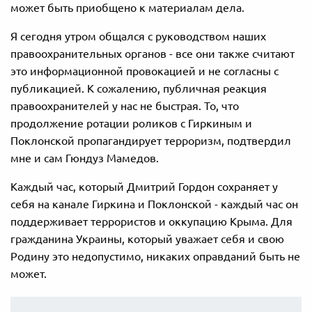
может быть приобщено к материалам дела.
Я сегодня утром общался с руководством наших
правоохранительных органов - все они также считают
это информационной провокацией и не согласны с
публикацией. К сожалению, публичная реакция
правоохранителей у нас не быстрая. То, что
продолжение ротации роликов с Гиркиным и
Поклонской пропагандирует терроризм, подтвердил
мне и сам Гюндуз Мамедов.
Каждый час, который Дмитрий Гордон сохраняет у
себя на канале Гиркина и Поклонской - каждый час он
поддерживает террористов и оккупацию Крыма. Для
гражданина Украины, который уважает себя и свою
Родину это недопустимо, никаких оправданий быть не
может.