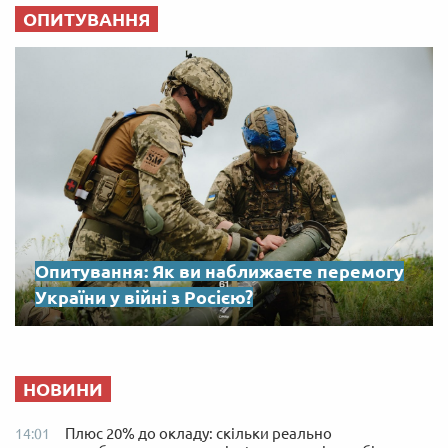
ОПИТУВАННЯ
Опитування: Як ви наближаєте перемогу
України у війні з Росією?
НОВИНИ
Плюс 20% до окладу: скільки реально
14:01