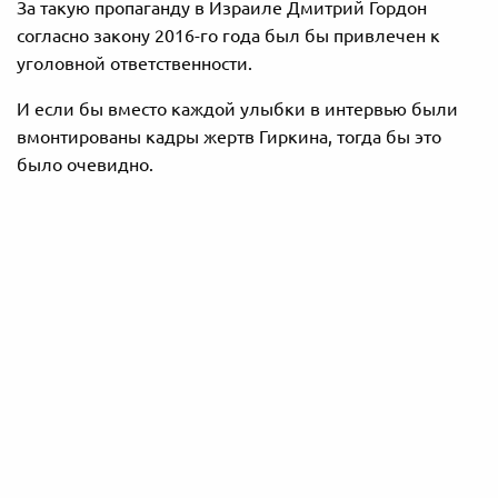
За такую пропаганду в Израиле Дмитрий Гордон
согласно закону 2016-го года был бы привлечен к
уголовной ответственности.
И если бы вместо каждой улыбки в интервью были
вмонтированы кадры жертв Гиркина, тогда бы это
было очевидно.