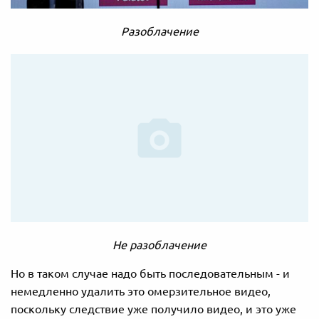
Разоблачение
Не разоблачение
Но в таком случае надо быть последовательным - и
немедленно удалить это омерзительное видео,
поскольку следствие уже получило видео, и это уже