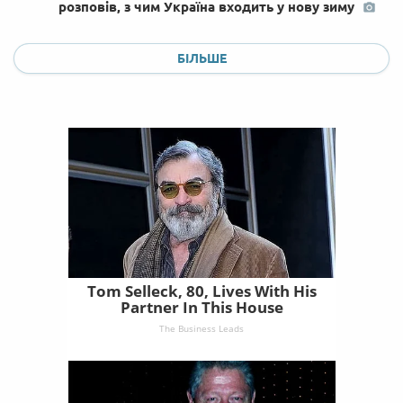
розповів, з чим Україна входить у нову зиму
БІЛЬШЕ
Tom Selleck, 80, Lives With His
Partner In This House
The Business Leads