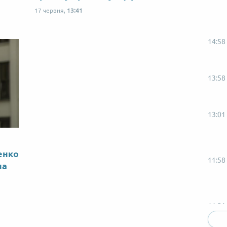
17 червня,
13:41
14:58
13:58
13:01
енко
11:58
на
11:01