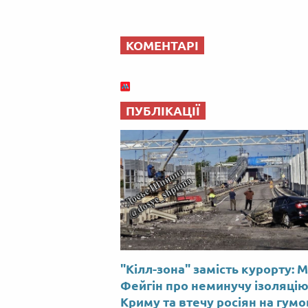
КОМЕНТАРІ
ПУБЛІКАЦІЇ
"Кілл-зона" замість курорту: 
Фейгін про неминучу ізоляці
Криму та втечу росіян на гум