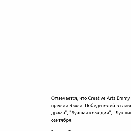
Отмечается, что Creative Arts Emm
премии Эмми. Победителей в главн
драма", "Лучшая комедия", "Лучший
сентября.