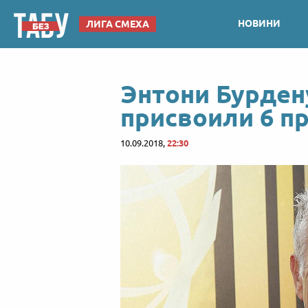
НОВИНИ
ЛИГА СМЕХА
Энтони Бурден
присвоили 6 п
10.09.2018,
22:30