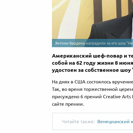
Энтони Бурдена наградили за его шоу "Н
Американский шеф-повар и т
собой на 62 году жизни 8 июн
удостоен за собственное шоу
На днях в США состоялось вручение
Так, во время торжественной цере
присуждено 6 премий Creative Art
сайте премии.
Венецианский к