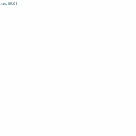
рвня,
09:01