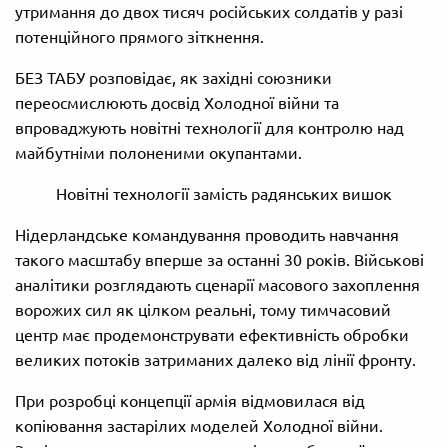
утримання до двох тисяч російських солдатів у разі
потенційного прямого зіткнення.
БЕЗ ТАБУ розповідає, як західні союзники
переосмислюють досвід Холодної війни та
впроваджують новітні технології для контролю над
майбутніми полоненими окупантами.
Новітні технології замість радянських вишок
Нідерландське командування проводить навчання
такого масштабу вперше за останні 30 років. Військові
аналітики розглядають сценарії масового захоплення
ворожих сил як цілком реальні, тому тимчасовий
центр має продемонструвати ефективність обробки
великих потоків затриманих далеко від лінії фронту.
При розробці концепції армія відмовилася від
копіювання застарілих моделей Холодної війни.