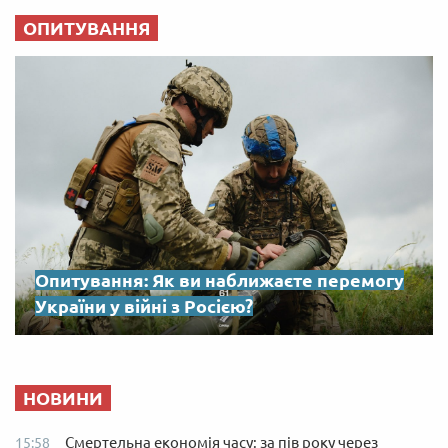
ОПИТУВАННЯ
Опитування: Як ви наближаєте перемогу
України у війні з Росією?
НОВИНИ
Смертельна економія часу: за пів року через
15:58