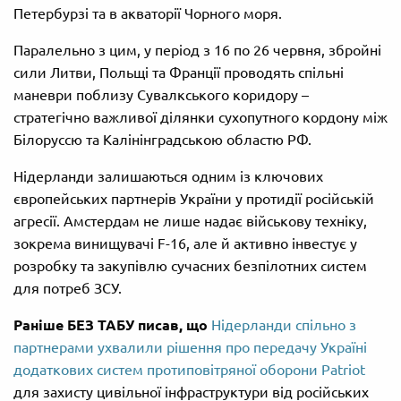
Петербурзі та в акваторії Чорного моря.
Паралельно з цим, у період з 16 по 26 червня, збройні
сили Литви, Польщі та Франції проводять спільні
маневри поблизу Сувалкського коридору –
стратегічно важливої ділянки сухопутного кордону між
Білоруссю та Калінінградською областю РФ.
Нідерланди залишаються одним із ключових
європейських партнерів України у протидії російській
агресії. Амстердам не лише надає військову техніку,
зокрема винищувачі F-16, але й активно інвестує у
розробку та закупівлю сучасних безпілотних систем
для потреб ЗСУ.
Раніше БЕЗ ТАБУ писав, що
Нідерланди спільно з
партнерами ухвалили рішення про передачу Україні
додаткових систем протиповітряної оборони Patriot
для захисту цивільної інфраструктури від російських