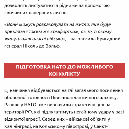
дозволять листуватися з рідними за допомогою
звичайних паперових листів.
«
Вони можуть розраховувати на житло, яке буде
принаймні таким же комфортним, як те, в якому
живуть наші власні війська
», – наголосила бригадний
генерал Ніколь де Вольф.
ПІДГОТОВКА НАТО ДО МОЖЛИВОГО
КОНФЛІКТУ
Ці навчання відбуваються на тлі загального посилення
оборонної готовності Північноатлантичного альянсу.
Раніше у НАТО вже визначили стратегічні цілі на
території РФ, які підлягатимуть негайному удару у разі
відкритої агресії. Серед них – військові об'єкти у
Калінінграді, на Кольському півострові, у Санкт-