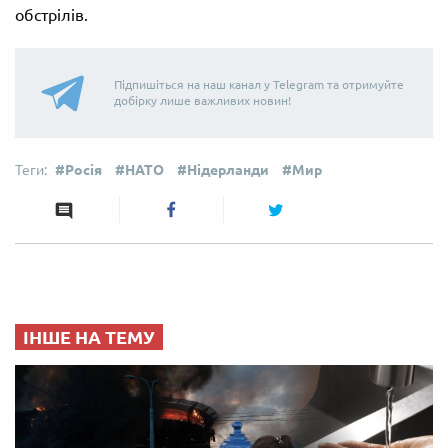
обстрілів.
Підпишіться на наш канал у Telegram та отримуйте
добірку лише важливих новин!
Росія
НАТО
Нідерланди
Мир
ІНШЕ НА ТЕМУ