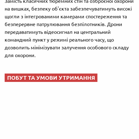
Замість класичних тюремних стін та озброєної охорони
на вишках, безпеку об'єкта забезпечуватимуть високі
щогли з інтегрованими камерами спостереження та
безперервне патрулювання безпілотників. Дрони
передаватимуть відеосигнал на центральний
командний пункт у режимі реального часу, що
дозволить мінімізувати залучення особового складу
для охорони.
ПОБУТ ТА УМОВИ УТРИМАННЯ