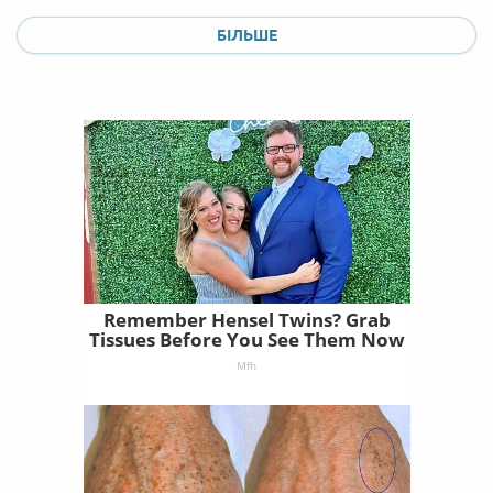
БІЛЬШЕ
Remember Hensel Twins? Grab
Tissues Before You See Them Now
Mfh