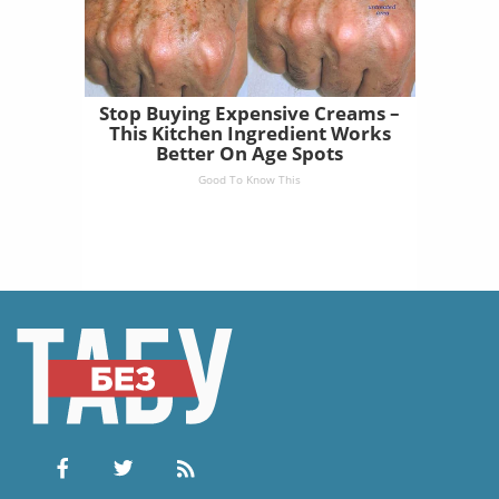
Stop Buying Expensive Creams –
This Kitchen Ingredient Works
Better On Age Spots
Good To Know This