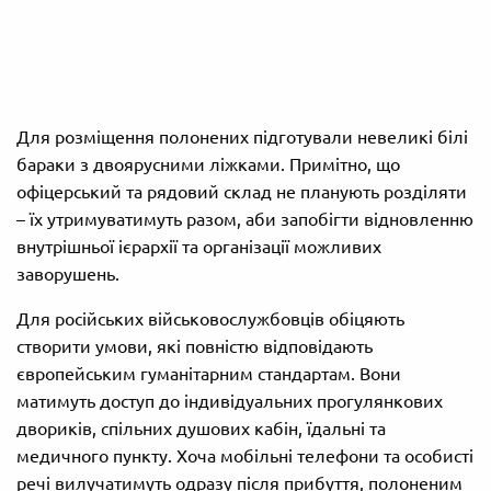
Для розміщення полонених підготували невеликі білі
бараки з двоярусними ліжками. Примітно, що
офіцерський та рядовий склад не планують розділяти
– їх утримуватимуть разом, аби запобігти відновленню
внутрішньої ієрархії та організації можливих
заворушень.
Для російських військовослужбовців обіцяють
створити умови, які повністю відповідають
європейським гуманітарним стандартам. Вони
матимуть доступ до індивідуальних прогулянкових
двориків, спільних душових кабін, їдальні та
медичного пункту. Хоча мобільні телефони та особисті
речі вилучатимуть одразу після прибуття, полоненим