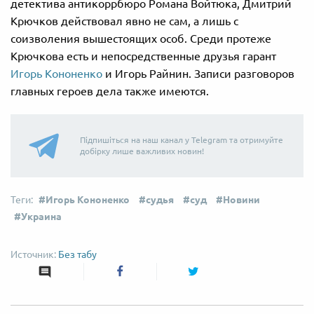
детектива антикоррбюро Романа Войтюка, Дмитрий
Крючков действовал явно не сам, а лишь с
соизволения вышестоящих особ. Среди протеже
Крючкова есть и непосредственные друзья гарант
Игорь Кононенко
и Игорь Райнин. Записи разговоров
главных героев дела также имеются.
Підпишіться на наш канал у Telegram та отримуйте
добірку лише важливих новин!
Игорь Кононенко
судья
суд
Новини
Украина
Без табу