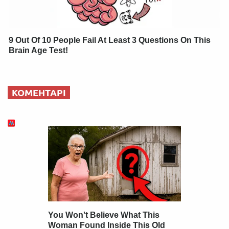
9 Out Of 10 People Fail At Least 3 Questions On This
Brain Age Test!
КОМЕНТАРІ