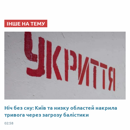
ІНШЕ НА ТЕМУ
Ніч без сну: Київ та низку областей накрила
тривога через загрозу балістики
02:58