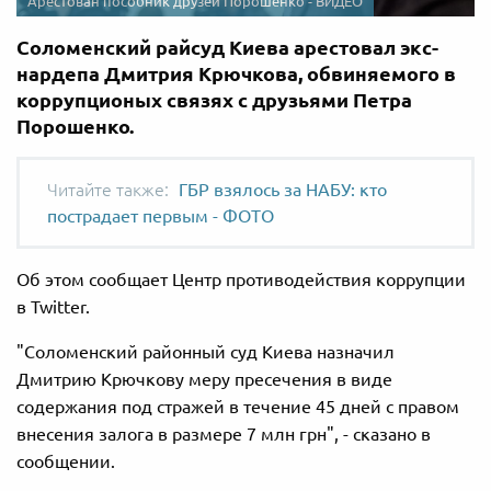
Арестован пособник друзей Порошенко - ВИДЕО
Соломенский райсуд Киева арестовал экс-
нардепа Дмитрия Крючкова, обвиняемого в
коррупционых связях с друзьями Петра
Порошенко.
ГБР взялось за НАБУ: кто
пострадает первым - ФОТО
Об этом сообщает Центр противодействия коррупции
в Twitter.
"Соломенский районный суд Киева назначил
Дмитрию Крючкову меру пресечения в виде
содержания под стражей в течение 45 дней с правом
внесения залога в размере 7 млн грн", - сказано в
сообщении.