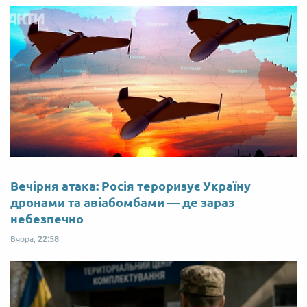
Вечірня атака: Росія тероризує Україну
дронами та авіабомбами — де зараз
небезпечно
Вчора,
22:58