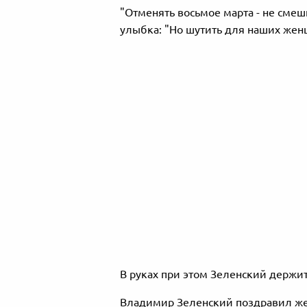
"Отменять восьмое марта - не смеш
улыбка: "Но шутить для наших жен
В руках при этом Зеленский держит
Владимир Зеленский поздравил же