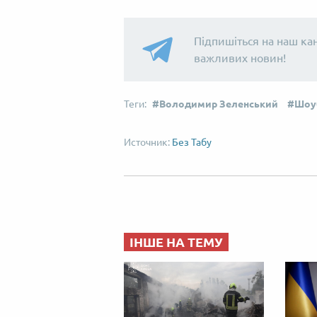
Підпишіться на наш ка
важливих новин!
Володимир Зеленський
Шоу
Без Табу
ІНШЕ НА ТЕМУ