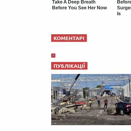
Take A Deep Breath
Before
Before You See Her Now
Surge
Is
КОМЕНТАРІ
ПУБЛІКАЦІЇ