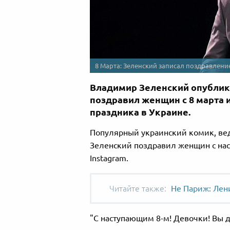
8 Марта: Зеленский записал поздравлени
Владимир Зеленский опублик
поздравил женщин с 8 марта 
праздника в Украине.
Популярный украинский комик, ве
Зеленский поздравил женщин с нас
Instagram.
Не Париж: Лен
"С наступающим 8-м! Девочки! Вы дл