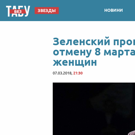
НОВИНИ
ЗВЕЗДЫ
Зеленский пр
отмену 8 марта
женщин
07.03.2018,
21:30