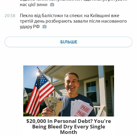
нас цієї зими
Пекло від балістики та спеки: на Київщині вже
20:58
третій день розбирають завали після масованого
удару РФ
БІЛЬШЕ
$20,000 In Personal Debt? You're
Being Bleed Dry Every Single
Month