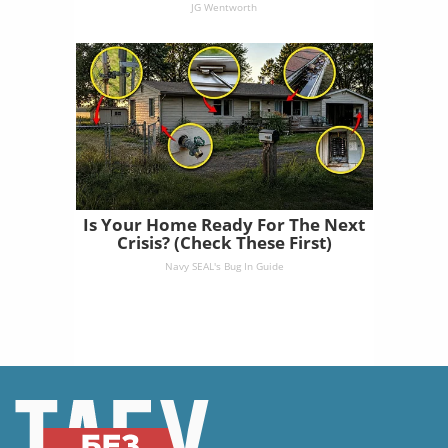
JG Wentworth
Is Your Home Ready For The Next
Crisis? (Check These First)
Navy SEAL's Bug In Guide