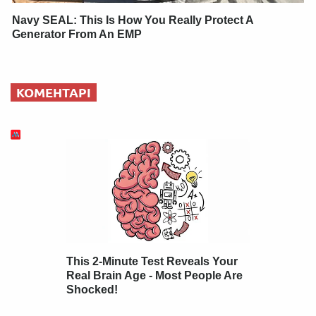
Navy SEAL: This Is How You Really Protect A
Generator From An EMP
КОМЕНТАРІ