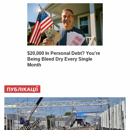
ПУБЛІКАЦІЇ