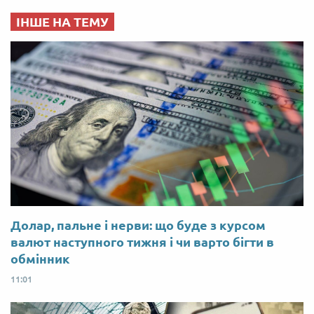
ІНШЕ НА ТЕМУ
Долар, пальне і нерви: що буде з курсом
валют наступного тижня і чи варто бігти в
обмінник
11:01