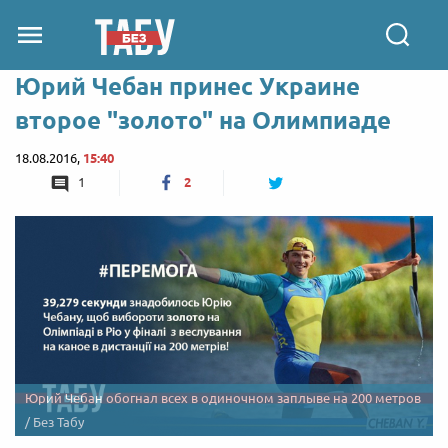
Юрий Чебан принес Украине
второе "золото" на Олимпиаде
18.08.2016,
15:40
1
2
Юрий Чебан обогнал всех в одиночном заплыве на 200 метров
/ Без Табу