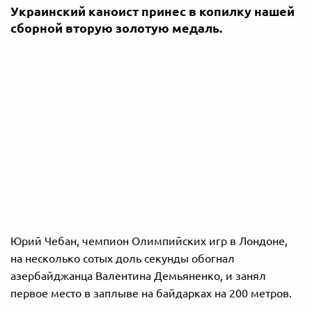
Украинский каноист принес в копилку нашей
сборной вторую золотую медаль.
Юрий Чебан, чемпион Олимпийских игр в Лондоне,
на несколько сотых доль секунды обогнал
азербайджанца Валентина Демьяненко, и занял
первое место в заплыве на байдарках на 200 метров.