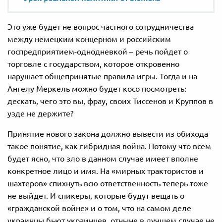
Это уже будет не вопрос частного сотрудничества
между немецким концерном и российским
госпредприятием-однодневкой – речь пойдет о
торговле с государством, которое откровенно
нарушает общепринятые правила игры. Тогда и на
Ангелу Меркель можно будет косо посмотреть:
дескать, чего это вы, фрау, своих Тиссенов и Круппов в
узде не держите?
Принятие нового закона должно вывести из обихода
такое понятие, как гибридная война. Потому что всем
будет ясно, что зло в данном случае имеет вполне
конкретное лицо и имя. На «мирных трактористов и
шахтеров» спихнуть всю ответственность теперь тоже
не выйдет. И спикеры, которые будут вещать о
«гражданской войне» и о том, что на самом деле
украинцы бьют украинцев, отныне в лучшем случае не