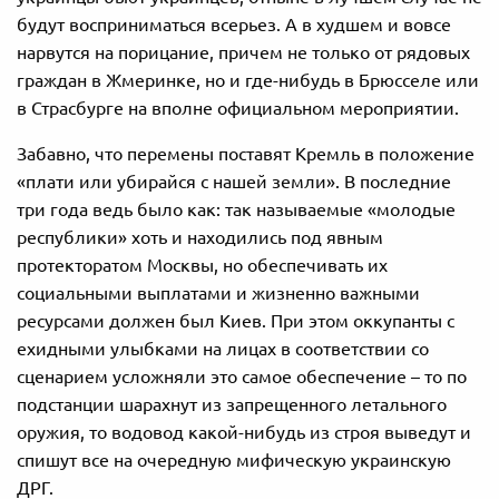
будут восприниматься всерьез. А в худшем и вовсе
нарвутся на порицание, причем не только от рядовых
граждан в Жмеринке, но и где-нибудь в Брюсселе или
в Страсбурге на вполне официальном мероприятии.
Забавно, что перемены поставят Кремль в положение
«плати или убирайся с нашей земли». В последние
три года ведь было как: так называемые «молодые
республики» хоть и находились под явным
протекторатом Москвы, но обеспечивать их
социальными выплатами и жизненно важными
ресурсами должен был Киев. При этом оккупанты с
ехидными улыбками на лицах в соответствии со
сценарием усложняли это самое обеспечение – то по
подстанции шарахнут из запрещенного летального
оружия, то водовод какой-нибудь из строя выведут и
спишут все на очередную мифическую украинскую
ДРГ.