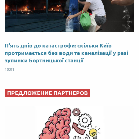
П'ять днів до катастрофи: скільки Київ
протримається без води та каналізації у разі
зупинки Бортницької станції
15:01
ПРЕДЛОЖЕНИЕ ПАРТНЕРОВ