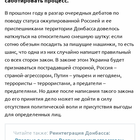
саботировать процесс.
В прошлом году в разгар очередных дебатов по
поводу статуса оккупированной Россией и ее
приспешниками территории Донбасса довелось
наткнуться на относительно смешную шутку: если
сотню обезьян посадить за пишущие машинки, то есть
шанс, что одна из них случайно напишет правильный
со всех сторон закон. В законе этом Украина будет
признаваться пострадавшей стороной, Россия –
страной-агрессором, Путин – упырем и негодяем,
террористы – террористами, а предатели –
предателями. Но даже после написания такого закона
до его принятия дело может не дойти в силу
отсутствия политической воли и присутствия выгоды
для определенных лиц.
Реинтеграция Донбасса: