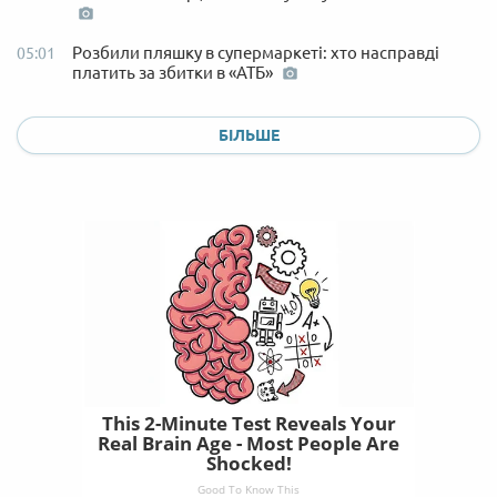
Розбили пляшку в супермаркеті: хто насправді
05:01
платить за збитки в «АТБ»
БІЛЬШЕ
This 2-Minute Test Reveals Your
Real Brain Age - Most People Are
Shocked!
Good To Know This