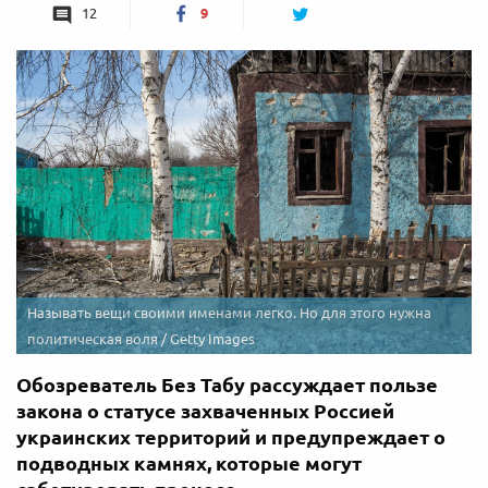
12
9
Называть вещи своими именами легко. Но для этого нужна
политическая воля / Getty Images
Обозреватель Без Табу рассуждает пользе
закона о статусе захваченных Россией
украинских территорий и предупреждает о
подводных камнях, которые могут