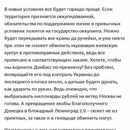
В новых условиях все будет гораздо проще. Если
территория признается оккупированной,
обязательства по поддержанию жизни в привычных
условиях ложится на государство-оккупанта. Можно
будет перекрывать все краны да ручейки, и уже никто
при этом не сможет обвинить «кровавую киевскую
хунту» в противоправных действиях, ведь все
прописано в соответствующем законе. Хотите, чтобы
мы кормили Донбасс по-прежнему? Без проблем,
возвращайте его под контроль Украины до
последнего клочка земли, а дальше будем думать,
как ударить по рукам. Ведь очевидно, что
выбрасывать миллиарды рублей на ветер Москва не
готова. А превращение якобы благополучного
Донецка в блокадный Ленинград 2.0 – сюжет не из
приятных, за такое и в геноциде обвинить могут.
Но изюминка в том, что напрямую к реинтеграции