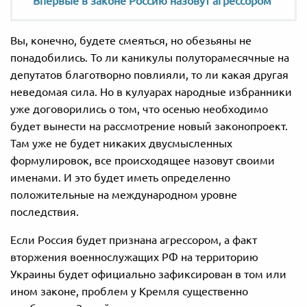
Впервые в законе Россию назовут агрессором
Вы, конечно, будете смеяться, но обезьяны не
понадобились. То ли каникулы полуторамесячные на
депутатов благотворно повлияли, то ли какая другая
неведомая сила. Но в кулуарах народные избранники
уже договорились о том, что осенью необходимо
будет вынести на рассмотрение новый законопроект.
Там уже не будет никаких двусмысленных
формулировок, все происходящее назовут своими
именами. И это будет иметь определенно
положительные на международном уровне
последствия.
Если Россия будет признана агрессором, а факт
вторжения военнослужащих РФ на территорию
Украины будет официально зафиксирован в том или
ином законе, проблем у Кремля существенно