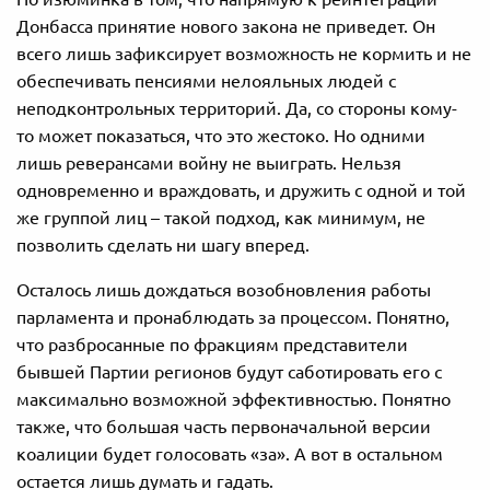
Донбасса принятие нового закона не приведет. Он
всего лишь зафиксирует возможность не кормить и не
обеспечивать пенсиями нелояльных людей с
неподконтрольных территорий. Да, со стороны кому-
то может показаться, что это жестоко. Но одними
лишь реверансами войну не выиграть. Нельзя
одновременно и враждовать, и дружить с одной и той
же группой лиц – такой подход, как минимум, не
позволить сделать ни шагу вперед.
Осталось лишь дождаться возобновления работы
парламента и пронаблюдать за процессом. Понятно,
что разбросанные по фракциям представители
бывшей Партии регионов будут саботировать его с
максимально возможной эффективностью. Понятно
также, что большая часть первоначальной версии
коалиции будет голосовать «за». А вот в остальном
остается лишь думать и гадать.