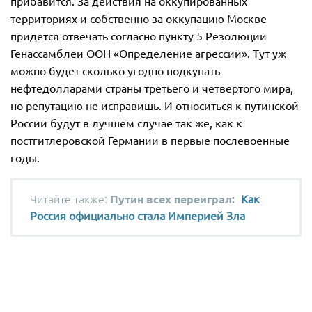
прибавится. За действия на оккупированных
территориях и собственно за оккупацию Москве
придется отвечать согласно пункту 5 Резолюции
Генассамблеи ООН «Определение агрессии». Тут уж
можно будет сколько угодно подкупать
нефтедолларами страны третьего и четвертого мира,
но репутацию не исправишь. И относиться к путинской
России будут в лучшем случае так же, как к
постгитлеровской Германии в первые послевоенные
годы.
Путин всех переиграл:
Как
Россия официально стала Империей Зла