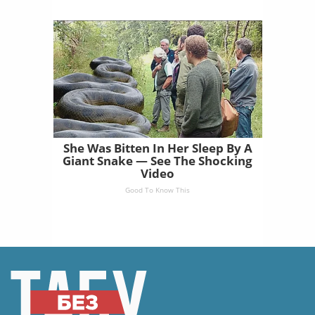
She Was Bitten In Her Sleep By A
Giant Snake — See The Shocking
Video
Good To Know This