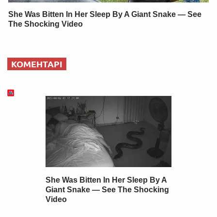
She Was Bitten In Her Sleep By A Giant Snake — See
The Shocking Video
КОМЕНТАРІ