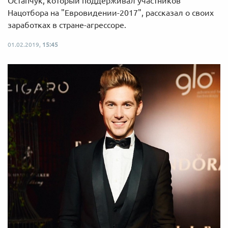
Остапчук, который поддерживал участников
Нацотбора на "Евровидении-2017", рассказал о своих
заработках в стране-агрессоре.
01.02.2019,
15:45