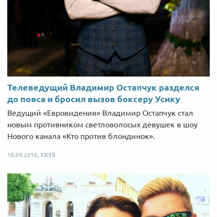
Телеведущий Владимир Остапчук разделся
до пояса и бросил вызов боксеру Усику
Ведущий «Евровидения» Владимир Остапчук стал
новым противником светловолосых девушек в шоу
Нового канала «Кто против блондинок».
18.09.2018,
13:15