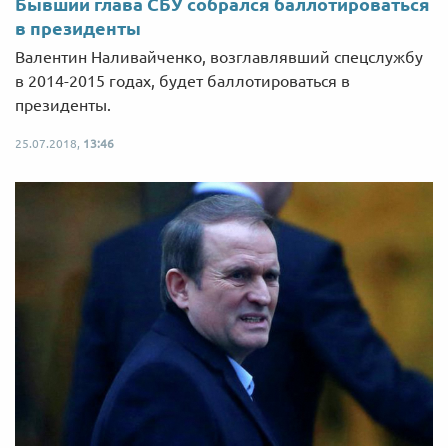
Бывший глава СБУ собрался баллотироваться
в президенты
Валентин Наливайченко, возглавлявший спецслужбу
в 2014-2015 годах, будет баллотироваться в
президенты.
25.07.2018,
13:46