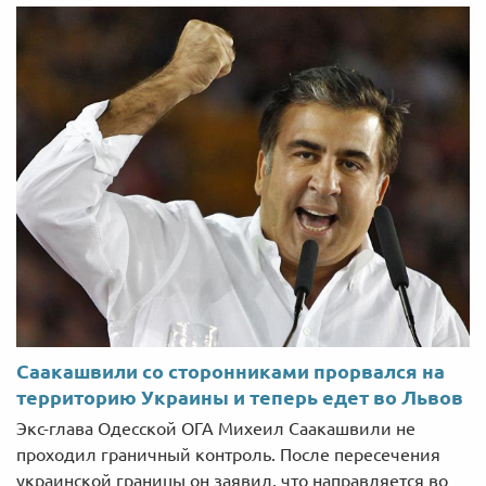
Саакашвили со сторонниками прорвался на
территорию Украины и теперь едет во Львов
Экс-глава Одесской ОГА Михеил Саакашвили не
проходил граничный контроль. После пересечения
украинской границы он заявил, что направляется во