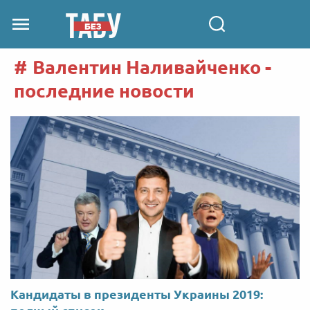
Валентин Наливайченко -
последние новости
Кандидаты в президенты Украины 2019: