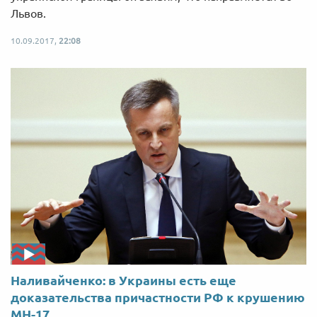
Львов.
10.09.2017,
22:08
Наливайченко: в Украины есть еще
доказательства причастности РФ к крушению
МН-17