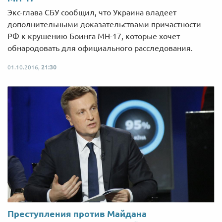
Экс-глава СБУ сообщил, что Украина владеет
дополнительными доказательствами причастности
РФ к крушению Боинга МН-17, которые хочет
обнародовать для официального расследования.
01.10.2016,
21:30
Преступления против Майдана