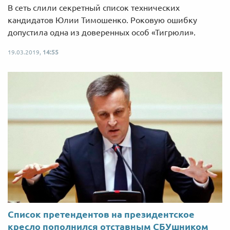
В сеть слили секретный список технических
кандидатов Юлии Тимошенко. Роковую ошибку
допустила одна из доверенных особ «Тигрюли».
19.03.2019,
14:55
Список претендентов на президентское
кресло пополнился отставным СБУшником