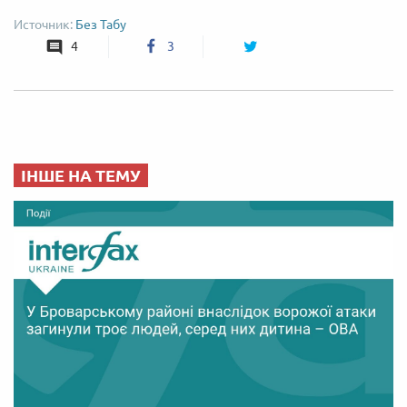
Без Табу
4
3
ІНШЕ НА ТЕМУ