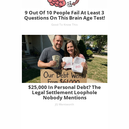
9 Out Of 10 People Fail At Least 3
Questions On This Brain Age Test!
Good To Know This
$25,000 In Personal Debt? The
Legal Settlement Loophole
Nobody Mentions
JG Wentworth