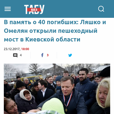
В память о 40 погибших: Ляшко и
Омелян открыли пешеходный
мост в Киевской области
23.12.2017,
18:00
4
3