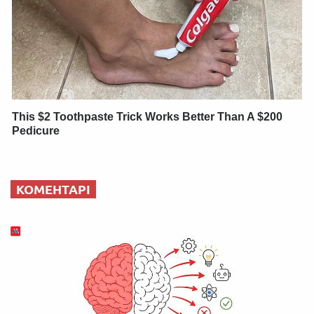
This $2 Toothpaste Trick Works Better Than A $200
Pedicure
КОМЕНТАРІ