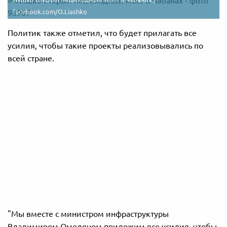
facebook.com/O.Liashko
Политик также отметил, что будет прилагать все
усилия, чтобы такие проекты реализовывались по
всей стране.
"Мы вместе с министром инфраструктуры
Владимиром Омеляном приложим все усилия, чтобы