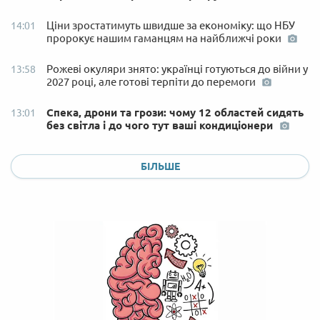
Ціни зростатимуть швидше за економіку: що НБУ
14:01
пророкує нашим гаманцям на найближчі роки
Рожеві окуляри знято: українці готуються до війни у
13:58
2027 році, але готові терпіти до перемоги
Спека, дрони та грози: чому 12 областей сидять
13:01
без світла і до чого тут ваші кондиціонери
БІЛЬШЕ