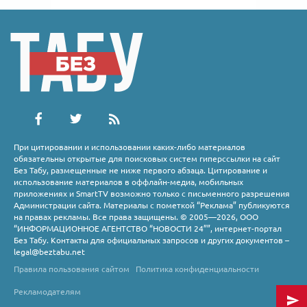
При цитировании и использовании каких-либо материалов
обязательны открытые для поисковых систем гиперссылки на сайт
Без Табу, размещенные не ниже первого абзаца. Цитирование и
использование материалов в оффлайн-медиа, мобильных
приложениях и SmartTV возможно только с письменного разрешения
Администрации сайта. Материалы с пометкой “Реклама” публикуются
на правах рекламы. Все права защищены. © 2005—2026, ООО
“ИНФОРМАЦИОННОЕ АГЕНТСТВО “НОВОСТИ 24””, интернет-портал
Без Табу. Контакты для официальных запросов и других документов –
legal@beztabu.net
Правила пользования сайтом
Политика конфиденциальности
Рекламодателям